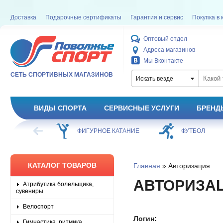
Доставка
Подарочные сертификаты
Гарантия и сервис
Покупка в 
Оптовый отдел
Адреса магазинов
Мы Вконтакте
СЕТЬ СПОРТИВНЫХ МАГАЗИНОВ
Искать везде
ВИДЫ СПОРТА
СЕРВИСНЫЕ УСЛУГИ
БРЕНД
ХОККЕЙ
ФИГУРНОЕ КАТАНИЕ
ФУТБОЛ
КАТАЛОГ ТОВАРОВ
Главная
» Авторизация
АВТОРИЗА
Атрибутика болельщика,
сувениры
Велоспорт
Логин:
Гимнастика, ритмика