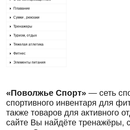
Плавание
Сумки , рюкзаки
Тренажеры
Туризм, отдых
Тяжелая атлетика
Фитнес
Элементы питания
«Поволжье Спорт»
— сеть спо
спортивного инвентаря для фит
также товаров для активного о
сайте Вы найдёте тренажёры, 