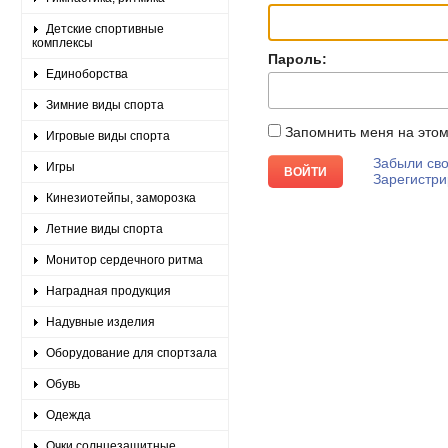
Детские спортивные
комплексы
Пароль:
Единоборства
Зимние виды спорта
Запомнить меня на это
Игровые виды спорта
Забыли сво
Игры
Зарегистри
Кинезиотейпы, заморозка
Летние виды спорта
Монитор сердечного ритма
Наградная продукция
Надувные изделия
Оборудование для спортзала
Обувь
Одежда
Очки солнцезащитные