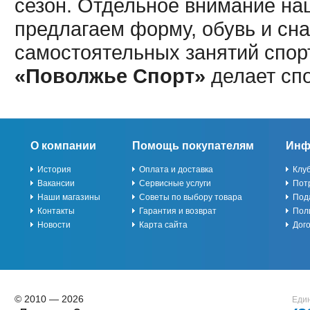
сезон. Отдельное внимание наш
предлагаем форму, обувь и сна
самостоятельных занятий спор
«Поволжье Спорт»
делает сп
О компании
Помощь покупателям
Инф
История
Оплата и доставка
Клу
Вакансии
Сервисные услуги
Пот
Наши магазины
Советы по выбору товара
Под
Контакты
Гарантия и возврат
Пол
Новости
Карта сайта
Дог
© 2010 — 2026
Един