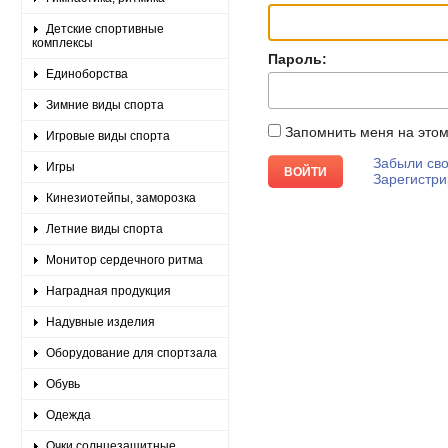
Детские спортивные
комплексы
Пароль:
Единоборства
Зимние виды спорта
Запомнить меня на это
Игровые виды спорта
Забыли сво
Игры
Зарегистри
Кинезиотейпы, заморозка
Летние виды спорта
Монитор сердечного ритма
Наградная продукция
Надувные изделия
Оборудование для спортзала
Обувь
Одежда
Очки солнцезащитные