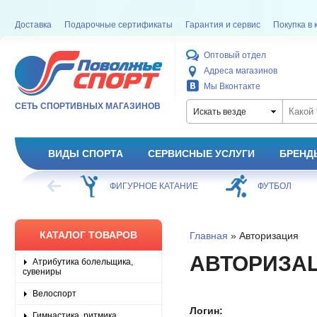
Доставка
Подарочные сертификаты
Гарантия и сервис
Покупка в 
Оптовый отдел
Адреса магазинов
Мы Вконтакте
СЕТЬ СПОРТИВНЫХ МАГАЗИНОВ
Искать везде
ВИДЫ СПОРТА
СЕРВИСНЫЕ УСЛУГИ
БРЕНД
ХОККЕЙ
ФИГУРНОЕ КАТАНИЕ
ФУТБОЛ
КАТАЛОГ ТОВАРОВ
Главная
» Авторизация
АВТОРИЗА
Атрибутика болельщика,
сувениры
Велоспорт
Логин:
Гимнастика, ритмика