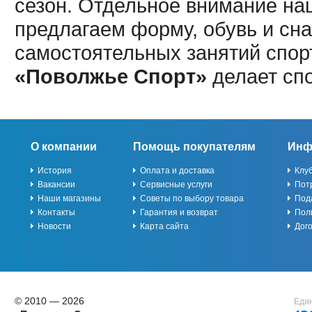
сезон. Отдельное внимание наш
предлагаем форму, обувь и сна
самостоятельных занятий спор
«Поволжье Спорт»
делает сп
О компании
Помощь покупателям
Инф
История
Оплата и доставка
Клу
Вакансии
Сервисные услуги
Пот
Наши магазины
Советы по выбору товара
Под
Контакты
Гарантия и возврат
Пол
Новости
Карта сайта
Дог
© 2010 — 2026
Един