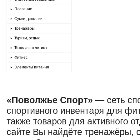
Плавание
Сумки , рюкзаки
Тренажеры
Туризм, отдых
Тяжелая атлетика
Фитнес
Элементы питания
«Поволжье Спорт»
— сеть спо
спортивного инвентаря для фит
также товаров для активного о
сайте Вы найдёте тренажёры, 