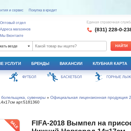
нтия и сервис
Покупка в кредит
Единая справочная служб
Оптовый отдел
(831) 228-0-23
Адреса магазинов
Мы Вконтакте
кать везде
Е УСЛУГИ
БРЕНДЫ
ВАКАНСИИ
КЛУБНАЯ КАРТА
ФУТБОЛ
БАСКЕТБОЛ
ГОРНЫЕ ЛЫ
 болельщика, сувениры
»
Официальная лицензионная продукция
14х17см арт.5181360
FIFA-2018 Вымпел на присо