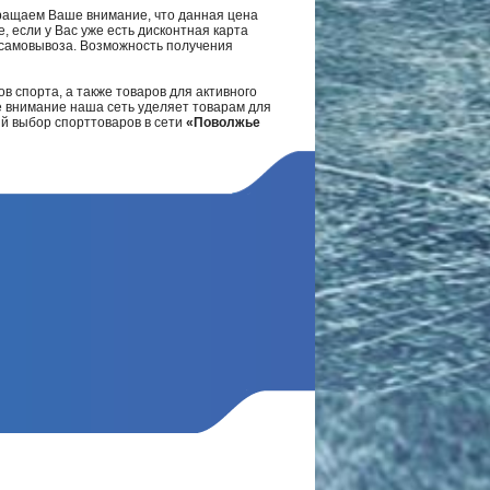
ращаем Ваше внимание, что данная цена
, если у Вас уже есть дисконтная карта
а самовывоза. Возможность получения
в спорта, а также товаров для активного
е внимание наша сеть уделяет товарам для
ий выбор спорттоваров в сети
«Поволжье