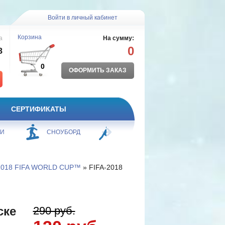
Войти в личный кабинет
Корзина
а
На сумму:
0
8
0
ОФОРМИТЬ ЗАКАЗ
СЕРТИФИКАТЫ
ЖИ
СНОУБОРД
БОРЬБА
ПЛАВАНИЕ
 2018 FIFA WORLD CUP™
» FIFA-2018
ске
290 руб.