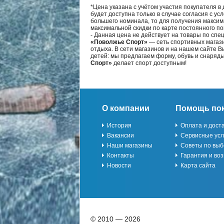
*Цена указана с учётом участия покупателя в
будет доступна только в случае согласия с ус
большего номинала, то для получения максим
максимальной скидки по карте постоянного по
- Данная цена не действует на товары по спе
«Поволжье Спорт»
— сеть спортивных магази
отдыха. В сети магазинов и на нашем сайте 
детей: мы предлагаем форму, обувь и снаряд
Спорт»
делает спорт доступным!
О компании
Помощь по
История
Оплата и дост
Вакансии
Сервисные усл
Наши магазины
Советы по выб
Контакты
Гарантия и воз
Новости
Карта сайта
© 2010 — 2026