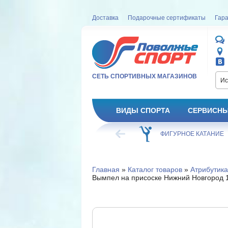
Доставка
Подарочные сертификаты
Гара
СЕТЬ СПОРТИВНЫХ МАГАЗИНОВ
Ис
ВИДЫ СПОРТА
СЕРВИСНЫ
ВЕЛОСИПЕД
ХОККЕЙ
ФИГУРНОЕ КАТАНИЕ
Главная
»
Каталог товаров
»
Атрибутика
Вымпел на присоске Нижний Новгород 