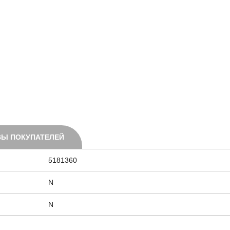
Ы ПОКУПАТЕЛЕЙ
5181360
N
N