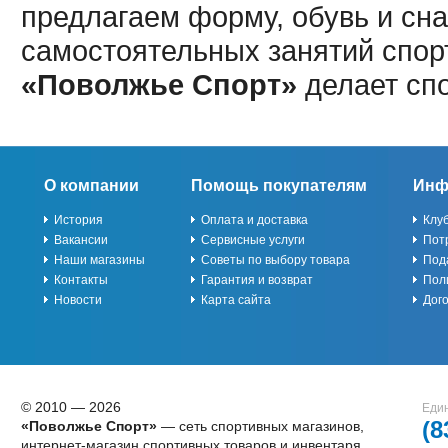
предлагаем форму, обувь и сна
самостоятельных занятий спор
«Поволжье Спорт»
делает сп
О компании
Помощь покупателям
Инф
История
Оплата и доставка
Клу
Вакансии
Сервисные услуги
Пот
Наши магазины
Советы по выбору товара
Под
Контакты
Гарантия и возврат
Пол
Новости
Карта сайта
Дог
© 2010 — 2026
Един
(8
«Поволжье Спорт»
— сеть спортивных магазинов,
интернет-магазин спортивных товаров и инвентаря