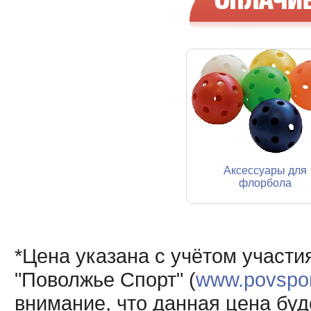
Аксессуары для
флорбола
*Цена указана с учётом участи
"Поволжье Спорт" (
www.povsport
внимание, что данная цена буд