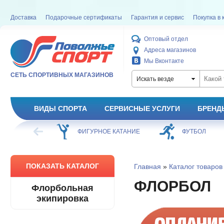
Доставка
Подарочные сертификаты
Гарантия и сервис
Покупка в 
Оптовый отдел
Адреса магазинов
Мы Вконтакте
СЕТЬ СПОРТИВНЫХ МАГАЗИНОВ
Искать везде
ВИДЫ СПОРТА
СЕРВИСНЫЕ УСЛУГИ
БРЕНД
ХОККЕЙ
ФИГУРНОЕ КАТАНИЕ
ФУТБОЛ
ПОКАЗАТЬ КАТАЛОГ
Главная
»
Каталог товаров
ФЛОРБОЛ
Флорбольная
экипировка