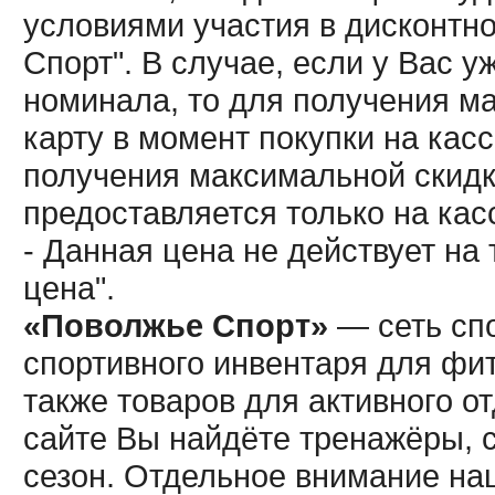
условиями участия в дисконтн
Спорт". В случае, если у Вас у
номинала, то для получения м
карту в момент покупки на кас
получения максимальной скидк
предоставляется только на кас
- Данная цена не действует н
цена".
«Поволжье Спорт»
— сеть спо
спортивного инвентаря для фит
также товаров для активного о
сайте Вы найдёте тренажёры, 
сезон. Отдельное внимание наш