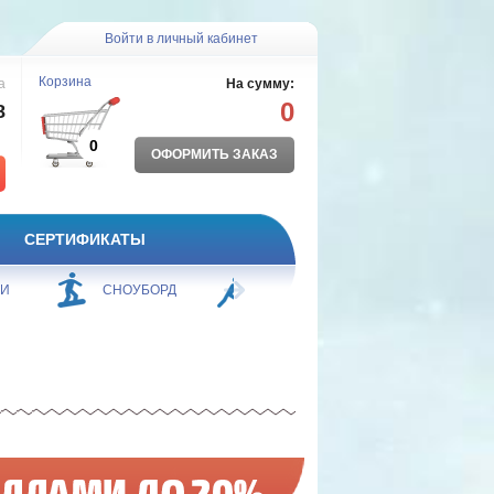
Войти в личный кабинет
Корзина
а
На сумму:
0
8
0
ОФОРМИТЬ ЗАКАЗ
СЕРТИФИКАТЫ
ЖИ
СНОУБОРД
БОРЬБА
ПЛАВАНИЕ