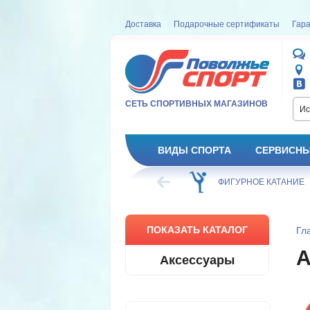
Доставка
Подарочные сертификаты
Гара
СЕТЬ СПОРТИВНЫХ МАГАЗИНОВ
Ис
ВИДЫ СПОРТА
СЕРВИСНЫ
ВЕЛОСИПЕД
ХОККЕЙ
ФИГУРНОЕ КАТАНИЕ
ПОКАЗАТЬ КАТАЛОГ
Гл
Аксессуары