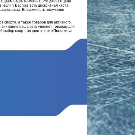
ращаем Ваше внимание, что данная цена
, если у Вас уже есть дисконтная карта
а самовывоза. Возможность получения
в спорта, а также товаров для активного
е внимание наша сеть уделяет товарам для
ий выбор спорттоваров в сети
«Поволжье