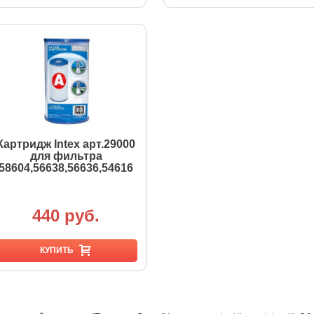
Картридж Intex арт.29000
для фильтра
58604,56638,56636,54616
440 руб.
КУПИТЬ