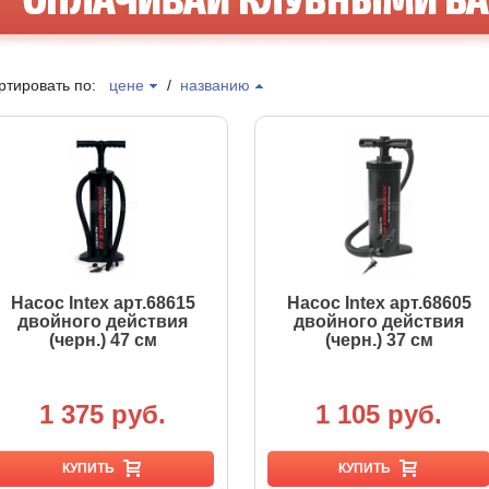
ртировать по:
цене
/
названию
Насос Intex арт.68615
Насос Intex арт.68605
двойного действия
двойного действия
(черн.) 47 см
(черн.) 37 см
1 375 руб.
1 105 руб.
КУПИТЬ
КУПИТЬ