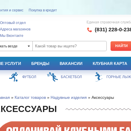
нтия и сервис
Покупка в кредит
Единая справочная служб
Оптовый отдел
(831) 228-0-23
Адреса магазинов
Мы Вконтакте
кать везде
Е УСЛУГИ
БРЕНДЫ
ВАКАНСИИ
КЛУБНАЯ КАРТА
ФУТБОЛ
БАСКЕТБОЛ
ГОРНЫЕ ЛЫ
авная
»
Каталог товаров
»
Надувные изделия
» Аксессуары
АКСЕССУАРЫ