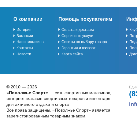
О компании
Помощь покупателям
Инф
История
Оплата и доставка
Клу
Вакансии
Сервисные услуги
Пот
Наши магазины
Советы по выбору товара
Под
Контакты
Гарантия и возврат
Пол
Новости
Карта сайта
Дог
© 2010 — 2026
Един
(8
«Поволжье Спорт»
— сеть спортивных магазинов,
интернет-магазин спортивных товаров и инвентаря
in
для активного отдыха и спорта
Все права защищены. «Поволжье Спорт» является
зарегистрированным товарным знаком.