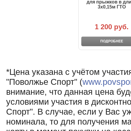
для прыжков в дл
3х0,15м ГТО
1 200 руб.
ПОДРОБНЕЕ
*Цена указана с учётом участи
"Поволжье Спорт" (
www.povsport
внимание, что данная цена буд
условиями участия в дисконтн
Спорт". В случае, если у Вас у
номинала, то для получения м