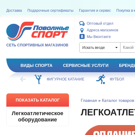
Доставка
Подарочные сертификаты
Гарантия и сервис
Покупка в 
Оптовый отдел
Адреса магазинов
Мы Вконтакте
СЕТЬ СПОРТИВНЫХ МАГАЗИНОВ
Искать везде
ВИДЫ СПОРТА
СЕРВИСНЫЕ УСЛУГИ
БРЕНД
ХОККЕЙ
ФИГУРНОЕ КАТАНИЕ
ФУТБОЛ
ПОКАЗАТЬ КАТАЛОГ
Главная
»
Каталог товаров
ЛЕГКОАТЛ
Легкоатлетическое
оборудование