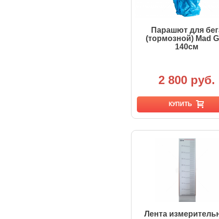
Парашют для бег
(тормозной) Mad 
140см
2 800 руб.
КУПИТЬ
Лента измеритель