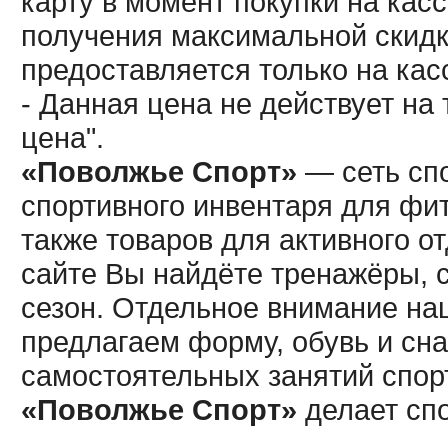
карту в момент покупки на кас
получения максимальной скидк
предоставляется только на кас
- Данная цена не действует н
цена".
«Поволжье Спорт»
— сеть спо
спортивного инвентаря для фит
также товаров для активного о
сайте Вы найдёте тренажёры, 
сезон. Отдельное внимание наш
предлагаем форму, обувь и сна
самостоятельных занятий спор
«Поволжье Спорт»
делает сп