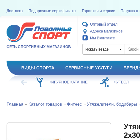
Доставка
Подарочные сертификаты
Гарантия и сервис
Покупка в 
Оптовый отдел
Адреса магазинов
Мы Вконтакте
СЕТЬ СПОРТИВНЫХ МАГАЗИНОВ
Искать везде
ВИДЫ СПОРТА
СЕРВИСНЫЕ УСЛУГИ
БРЕНД
ХОККЕЙ
ФИГУРНОЕ КАТАНИЕ
ФУТБОЛ
Главная
»
Каталог товаров
»
Фитнес
»
Утяжелители, бодибары
»
Утяж
2х30