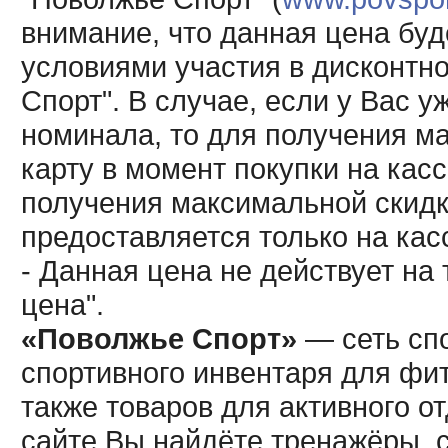
внимание, что данная цена буд
условиями участия в дисконтн
Спорт". В случае, если у Вас у
номинала, то для получения м
карту в момент покупки на кас
получения максимальной скидк
предоставляется только на кас
- Данная цена не действует н
цена".
«Поволжье Спорт»
— сеть спо
спортивного инвентаря для фит
также товаров для активного о
сайте Вы найдёте тренажёры, 