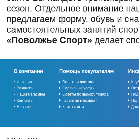
сезон. Отдельное внимание наш
предлагаем форму, обувь и сна
самостоятельных занятий спор
«Поволжье Спорт»
делает сп
О компании
Помощь покупателям
Инф
История
Оплата и доставка
Клу
Вакансии
Сервисные услуги
Пот
Наши магазины
Советы по выбору товара
Под
Контакты
Гарантия и возврат
Пол
Новости
Карта сайта
Дог