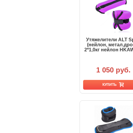
Утяжелители ALT S
(нейлон, метал.дро
2*1,0кг нейлон HKA
1 050 руб.
КУПИТЬ