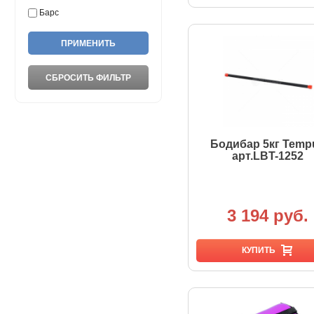
Барс
Бодибар 5кг Temp
арт.LBT-1252
3 194 руб.
КУПИТЬ