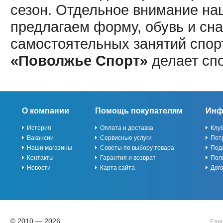
сезон. Отдельное внимание наш
предлагаем форму, обувь и сна
самостоятельных занятий спор
«Поволжье Спорт»
делает сп
О компании
Помощь покупателям
Инф
История
Оплата и доставка
Клу
Вакансии
Сервисные услуги
Пот
Наши магазины
Советы по выбору товара
Под
Контакты
Гарантия и возврат
Пол
Новости
Карта сайта
Дог
© 2010 — 2026
Един