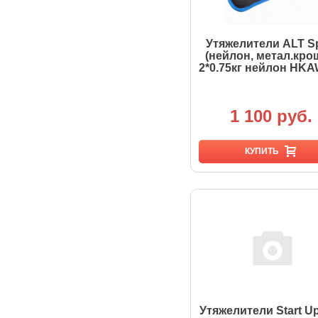
Утяжелители ALT S
(нейлон, метал.кро
2*0.75кг нейлон HK
1 100 руб.
КУПИТЬ
Утяжелители Start U