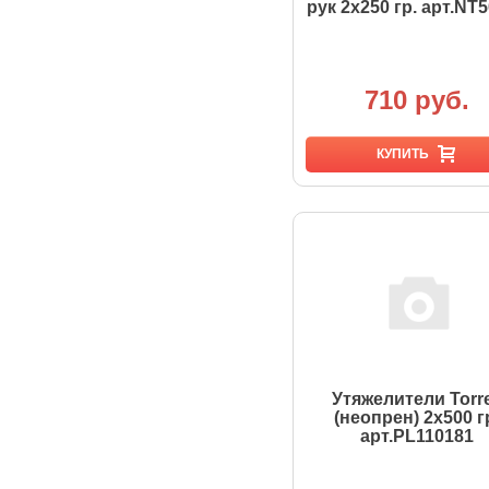
рук 2х250 гр. арт.NT
710 руб.
КУПИТЬ
Утяжелители Torr
(неопрен) 2х500 г
арт.PL110181