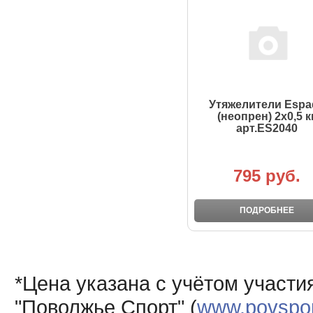
Утяжелители Espa
(неопрен) 2х0,5 кг
арт.ES2040
795 руб.
ПОДРОБНЕЕ
*Цена указана с учётом участи
"Поволжье Спорт" (
www.povsport