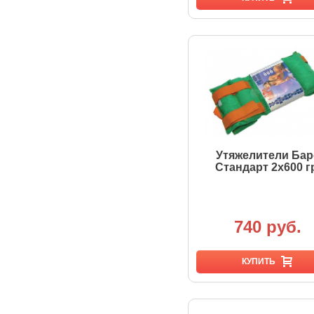
Утяжелители Бар
Стандарт 2х600 г
740 руб.
КУПИТЬ