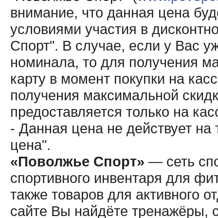
внимание, что данная цена буд
условиями участия в дисконтн
Спорт". В случае, если у Вас у
номинала, то для получения м
карту в момент покупки на кас
получения максимальной скидк
предоставляется только на кас
- Данная цена не действует н
цена".
«Поволжье Спорт»
— сеть спо
спортивного инвентаря для фит
также товаров для активного о
сайте Вы найдёте тренажёры, 