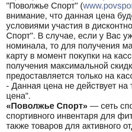
"Поволжье Спорт" (
www.povsport
внимание, что данная цена буд
условиями участия в дисконтн
Спорт". В случае, если у Вас у
номинала, то для получения м
карту в момент покупки на кас
получения максимальной скидк
предоставляется только на кас
- Данная цена не действует н
цена".
«Поволжье Спорт»
— сеть спо
спортивного инвентаря для фит
также товаров для активного о