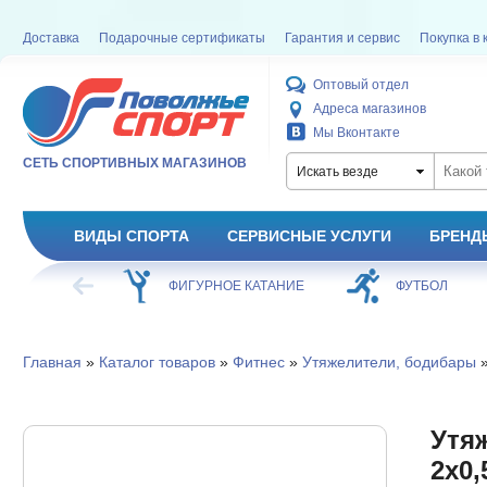
Доставка
Подарочные сертификаты
Гарантия и сервис
Покупка в 
Оптовый отдел
Адреса магазинов
Мы Вконтакте
СЕТЬ СПОРТИВНЫХ МАГАЗИНОВ
Искать везде
ВИДЫ СПОРТА
СЕРВИСНЫЕ УСЛУГИ
БРЕНД
ХОККЕЙ
ФИГУРНОЕ КАТАНИЕ
ФУТБОЛ
Главная
»
Каталог товаров
»
Фитнес
»
Утяжелители, бодибары
»
Утя
2х0,