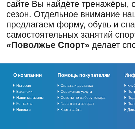
сайте Вы найдёте тренажёры, 
сезон. Отдельное внимание наш
предлагаем форму, обувь и сна
самостоятельных занятий спор
«Поволжье Спорт»
делает сп
О компании
Помощь покупателям
Инф
История
Оплата и доставка
Клу
Вакансии
Сервисные услуги
Пот
Наши магазины
Советы по выбору товара
Под
Контакты
Гарантия и возврат
Пол
Новости
Карта сайта
Дог