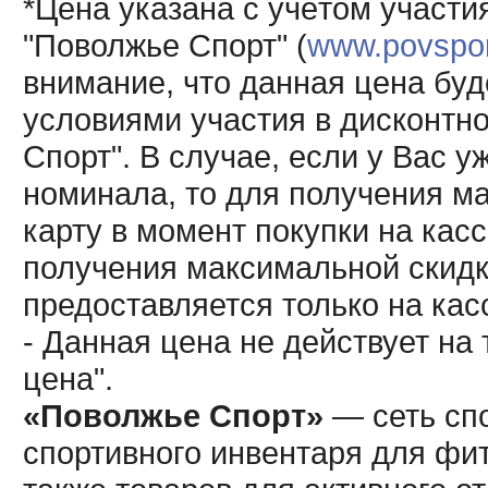
*Цена указана с учётом участи
"Поволжье Спорт" (
www.povsport
внимание, что данная цена буд
условиями участия в дисконтн
Спорт". В случае, если у Вас у
номинала, то для получения м
карту в момент покупки на кас
получения максимальной скидк
предоставляется только на кас
- Данная цена не действует н
цена".
«Поволжье Спорт»
— сеть спо
спортивного инвентаря для фит