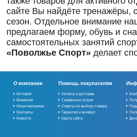
также товаров для активного о
сайте Вы найдёте тренажёры, 
сезон. Отдельное внимание наш
предлагаем форму, обувь и сна
самостоятельных занятий спор
«Поволжье Спорт»
делает сп
О компании
Помощь покупателям
Инф
История
Оплата и доставка
Клу
Вакансии
Сервисные услуги
Пот
Наши магазины
Советы по выбору товара
Под
Контакты
Гарантия и возврат
Пол
Новости
Карта сайта
Дог