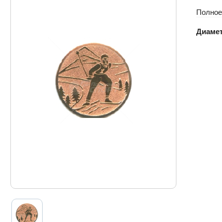
Полное
Диамет