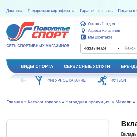
Доставка
Подарочные сертификаты
Гарантия и сервис
Покупка в 
Оптовый отдел
Адреса магазинов
Мы Вконтакте
СЕТЬ СПОРТИВНЫХ МАГАЗИНОВ
Искать везде
ВИДЫ СПОРТА
СЕРВИСНЫЕ УСЛУГИ
БРЕНД
ХОККЕЙ
ФИГУРНОЕ КАТАНИЕ
ФУТБОЛ
Главная
»
Каталог товаров
»
Наградная продукция
»
Медали
» 
Вкл
Вклады