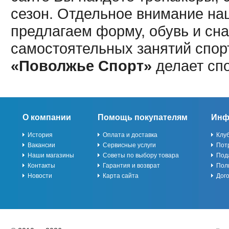
сезон. Отдельное внимание наш
предлагаем форму, обувь и сна
самостоятельных занятий спор
«Поволжье Спорт»
делает сп
О компании
Помощь покупателям
Инф
История
Оплата и доставка
Клу
Вакансии
Сервисные услуги
Пот
Наши магазины
Советы по выбору товара
Под
Контакты
Гарантия и возврат
Пол
Новости
Карта сайта
Дог