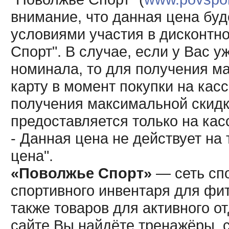
внимание, что данная цена буд
условиями участия в дисконтн
Спорт". В случае, если у Вас у
номинала, то для получения м
карту в момент покупки на кас
получения максимальной скидк
предоставляется только на кас
- Данная цена не действует н
цена".
«Поволжье Спорт»
— сеть спо
спортивного инвентаря для фит
также товаров для активного о
сайте Вы найдёте тренажёры, 