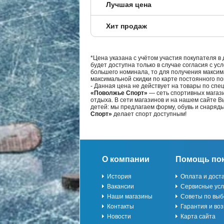
Лучшая цена
Хит продаж
*Цена указана с учётом участия покупателя в
будет доступна только в случае согласия с ус
большего номинала, то для получения максим
максимальной скидки по карте постоянного по
- Данная цена не действует на товары по спе
«Поволжье Спорт»
— сеть спортивных магази
отдыха. В сети магазинов и на нашем сайте 
детей: мы предлагаем форму, обувь и снаряд
Спорт»
делает спорт доступным!
О компании
Помощь по
История
Оплата и дост
Вакансии
Сервисные усл
Наши магазины
Советы по выб
Контакты
Гарантия и воз
Новости
Карта сайта