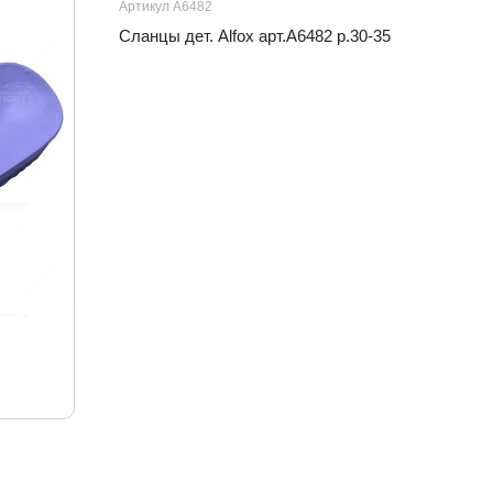
Артикул A6482
Сланцы дет. Alfox арт.A6482 р.30-35