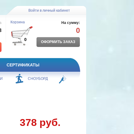
Войти в личный кабинет
Корзина
а
На сумму:
0
8
0
ОФОРМИТЬ ЗАКАЗ
СЕРТИФИКАТЫ
ЖИ
СНОУБОРД
БОРЬБА
ПЛАВАНИЕ
378 руб.