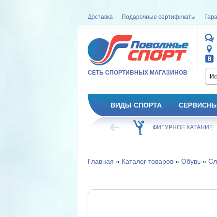
Доставка
Подарочные сертификаты
Гара
СЕТЬ СПОРТИВНЫХ МАГАЗИНОВ
Ис
ВИДЫ СПОРТА
СЕРВИСНЫ
ВЕЛОСИПЕД
ХОККЕЙ
ФИГУРНОЕ КАТАНИЕ
Главная
»
Каталог товаров
»
Обувь
»
Сл