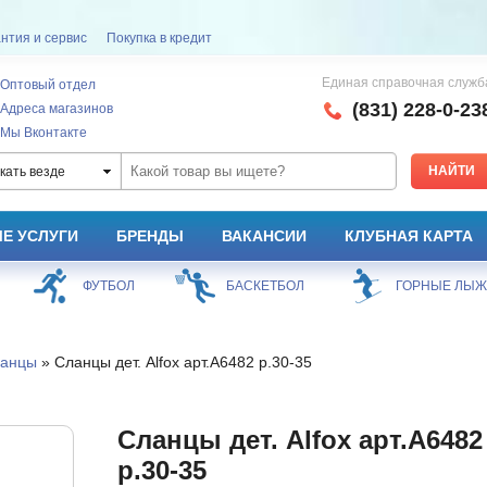
нтия и сервис
Покупка в кредит
Единая справочная служб
Оптовый отдел
(831) 228-0-23
Адреса магазинов
Мы Вконтакте
кать везде
Е УСЛУГИ
БРЕНДЫ
ВАКАНСИИ
КЛУБНАЯ КАРТА
ФУТБОЛ
БАСКЕТБОЛ
ГОРНЫЕ ЛЫ
анцы
» Сланцы дет. Alfox арт.A6482 р.30-35
Сланцы дет. Alfox арт.A6482
р.30-35