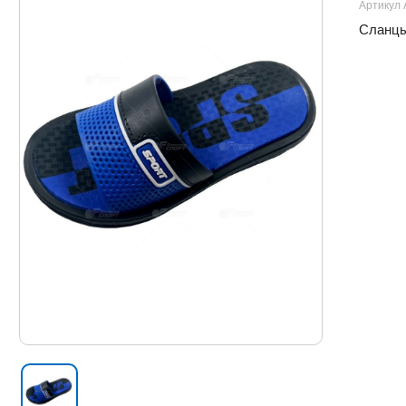
Артикул 
Сланцы 