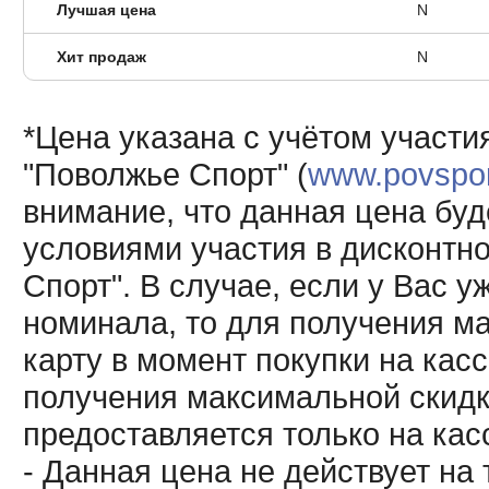
Лучшая цена
N
Хит продаж
N
*Цена указана с учётом участи
"Поволжье Спорт" (
www.povsport
внимание, что данная цена буд
условиями участия в дисконтн
Спорт". В случае, если у Вас у
номинала, то для получения м
карту в момент покупки на кас
получения максимальной скидк
предоставляется только на кас
- Данная цена не действует н