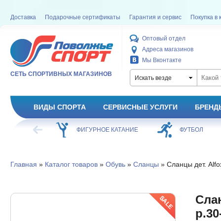
Доставка
Подарочные сертификаты
Гарантия и сервис
Покупка в 
Оптовый отдел
Адреса магазинов
Мы Вконтакте
СЕТЬ СПОРТИВНЫХ МАГАЗИНОВ
Искать везде
ВИДЫ СПОРТА
СЕРВИСНЫЕ УСЛУГИ
БРЕНД
ФИГУРНОЕ КАТАНИЕ
ФУТБОЛ
БАСКЕТБОЛ
Главная
»
Каталог товаров
»
Обувь
»
Сланцы
» Сланцы дет. Alfo
Слан
р.30