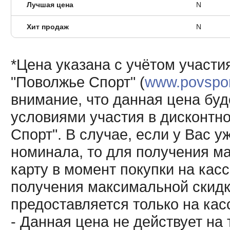
Лучшая цена
N
Хит продаж
N
*Цена указана с учётом участи
"Поволжье Спорт" (
www.povsport
внимание, что данная цена буд
условиями участия в дисконтн
Спорт". В случае, если у Вас у
номинала, то для получения м
карту в момент покупки на кас
получения максимальной скидк
предоставляется только на кас
- Данная цена не действует н