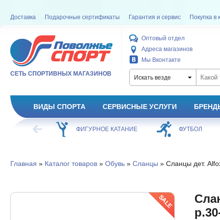
Доставка
Подарочные сертификаты
Гарантия и сервис
Покупка в 
Оптовый отдел
Адреса магазинов
Мы Вконтакте
СЕТЬ СПОРТИВНЫХ МАГАЗИНОВ
Искать везде
ВИДЫ СПОРТА
СЕРВИСНЫЕ УСЛУГИ
БРЕНД
ХОККЕЙ
ФИГУРНОЕ КАТАНИЕ
ФУТБОЛ
Главная
»
Каталог товаров
»
Обувь
»
Сланцы
» Сланцы дет. Alfo
Слан
р.30