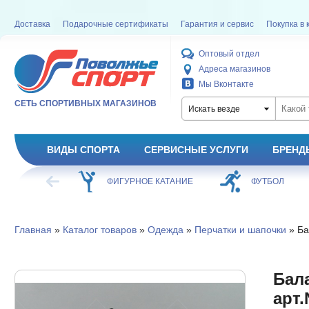
Доставка
Подарочные сертификаты
Гарантия и сервис
Покупка в 
Оптовый отдел
Адреса магазинов
Мы Вконтакте
СЕТЬ СПОРТИВНЫХ МАГАЗИНОВ
Искать везде
ВИДЫ СПОРТА
СЕРВИСНЫЕ УСЛУГИ
БРЕНД
ХОККЕЙ
ФИГУРНОЕ КАТАНИЕ
ФУТБОЛ
Главная
»
Каталог товаров
»
Одежда
»
Перчатки и шапочки
» Ба
Бала
арт.