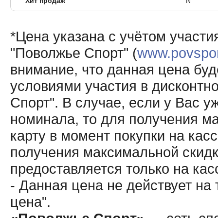
Хит продаж
N
*Цена указана с учётом участи
"Поволжье Спорт" (
www.povsport
внимание, что данная цена буд
условиями участия в дисконтн
Спорт". В случае, если у Вас у
номинала, то для получения м
карту в момент покупки на кас
получения максимальной скидк
предоставляется только на кас
- Данная цена не действует н
цена".