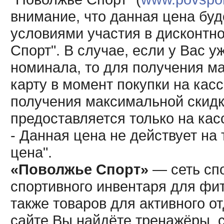
внимание, что данная цена буд
условиями участия в дисконтн
Спорт". В случае, если у Вас у
номинала, то для получения м
карту в момент покупки на кас
получения максимальной скидк
предоставляется только на кас
- Данная цена не действует н
цена".
«Поволжье Спорт»
— сеть спо
спортивного инвентаря для фит
также товаров для активного о
сайте Вы найдёте тренажёры, 