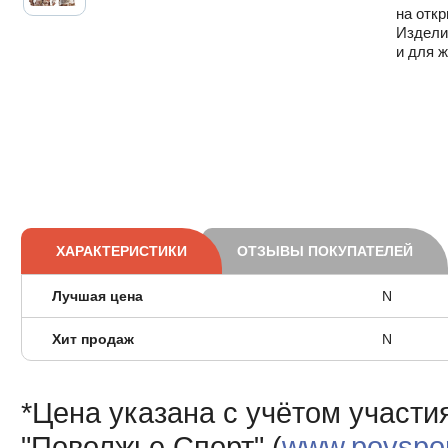
на откр
Издели
и для 
ХАРАКТЕРИСТИКИ
ОТЗЫВЫ ПОКУПАТЕЛЕЙ
Лучшая цена
N
Хит продаж
N
*Цена указана с учётом участи
"Поволжье Спорт" (
www.povsport