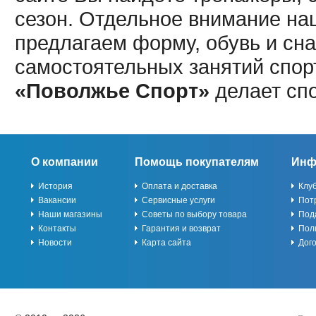
сезон. Отдельное внимание наш
предлагаем форму, обувь и сна
самостоятельных занятий спор
«Поволжье Спорт»
делает сп
О компании
Помощь покупателям
Инф
История
Оплата и доставка
Клу
Вакансии
Сервисные услуги
Пот
Наши магазины
Советы по выбору товара
Под
Контакты
Гарантия и возврат
Пол
Новости
Карта сайта
Дог