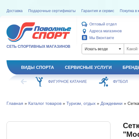
Доставка
Подарочные сертификаты
Гарантия и сервис
Покупка в 
Оптовый отдел
Адреса магазинов
Мы Вконтакте
СЕТЬ СПОРТИВНЫХ МАГАЗИНОВ
Искать везде
ВИДЫ СПОРТА
СЕРВИСНЫЕ УСЛУГИ
БРЕНД
ХОККЕЙ
ФИГУРНОЕ КАТАНИЕ
ФУТБОЛ
Главная
»
Каталог товаров
»
Туризм, отдых
»
Дождевики
» Сетка
Сет
"Мос