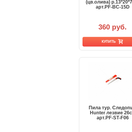
(цв.олива) р.13*20*
арт.PF-BC-15D
360 руб.
КУПИТЬ
Пила тур. Следоп
Hunter лезвие 26
арт.PF-ST-F06