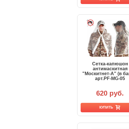
Сетка-капюшон
антимаскитная
"Москитнет-А" (в ба
арт.PF-MG-05
620 руб.
КУПИТЬ