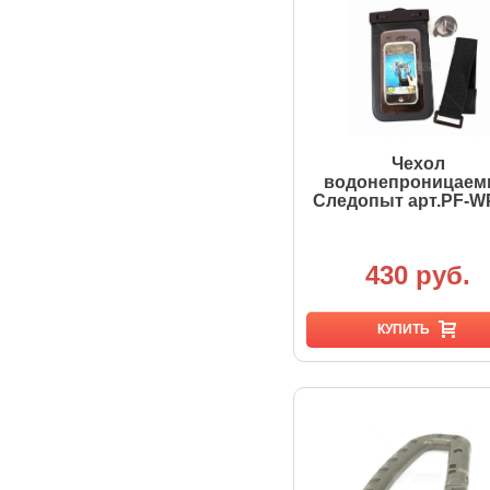
Чехол
водонепроницае
Следопыт арт.PF-W
430 руб.
КУПИТЬ