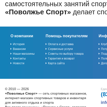
самостоятельных занятий спор
«Поволжье Спорт»
делает сп
О компании
Помощь покупателям
Инф
История
Оплата и доставка
Клу
Вакансии
Сервисные услуги
Пот
Наши магазины
Советы по выбору товара
Под
Контакты
Гарантия и возврат
Пол
Новости
Карта сайта
Дог
© 2010 — 2026
Един
(8
«Поволжье Спорт»
— сеть спортивных магазинов,
интернет-магазин спортивных товаров и инвентаря
in
для активного отдыха и спорта