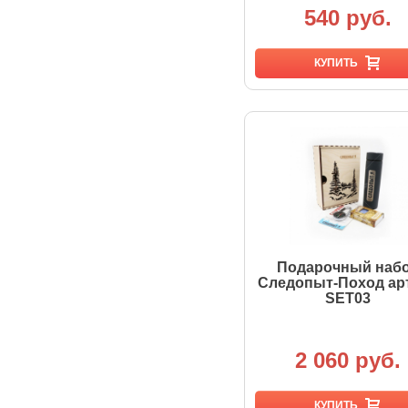
540 руб.
КУПИТЬ
Подарочный наб
Следопыт-Поход арт
SET03
2 060 руб.
КУПИТЬ