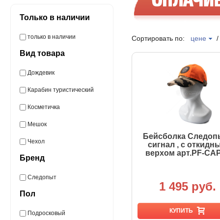
Только в наличии
только в наличии
Сортировать по:
цене
Вид товара
Дождевик
Карабин туристический
Косметичка
Мешок
Бейсболка Следопы
Чехол
сигнал , с откидн
верхом арт.PF-CA
Бренд
Следопыт
1 495 руб.
Пол
КУПИТЬ
Подросковый