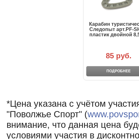
Карабин туристиче
Следопыт арт.PF-S
пластик двойной 8,
85 руб.
ПОДРОБНЕЕ
*Цена указана с учётом участи
"Поволжье Спорт" (
www.povsport
внимание, что данная цена буд
условиями участия в дисконтн