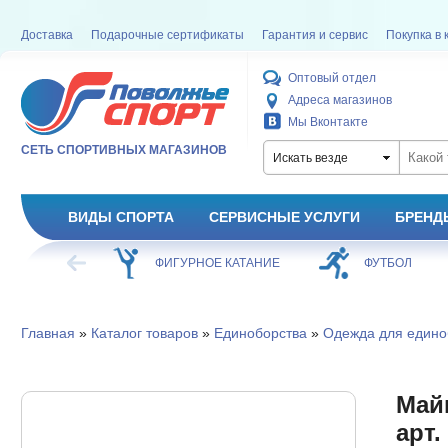
Доставка
Подарочные сертификаты
Гарантия и сервис
Покупка в 
Оптовый отдел
Адреса магазинов
Мы Вконтакте
СЕТЬ СПОРТИВНЫХ МАГАЗИНОВ
Искать везде
ВИДЫ СПОРТА
СЕРВИСНЫЕ УСЛУГИ
БРЕНД
ХОККЕЙ
ФИГУРНОЕ КАТАНИЕ
ФУТБОЛ
Главная
»
Каталог товаров
»
Единоборства
»
Одежда для едино
Майк
арт.