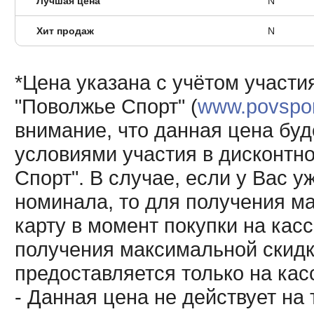
Лучшая цена
N
Хит продаж
N
*Цена указана с учётом участи
"Поволжье Спорт" (
www.povsport
внимание, что данная цена буд
условиями участия в дисконтн
Спорт". В случае, если у Вас у
номинала, то для получения м
карту в момент покупки на кас
получения максимальной скидк
предоставляется только на кас
- Данная цена не действует н