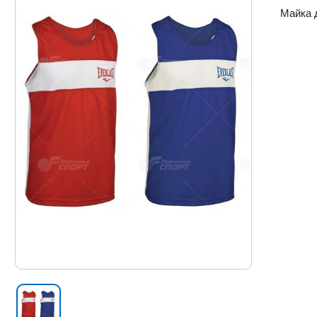
Майка д