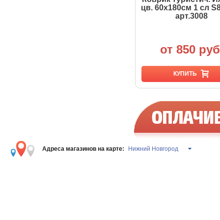
арт.1401 р.XS-L
цв. 60х180см 1 сл S8
арт.3008
1 784 руб.
от 850 руб
КУПИТЬ
КУПИТЬ
Адреса магазинов на карте:
Нижний Новгород