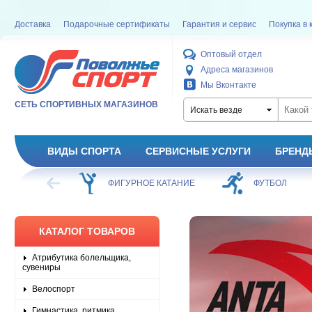
Доставка
Подарочные сертификаты
Гарантия и сервис
Покупка в 
Оптовый отдел
Адреса магазинов
Мы Вконтакте
СЕТЬ СПОРТИВНЫХ МАГАЗИНОВ
Искать везде
ВИДЫ СПОРТА
СЕРВИСНЫЕ УСЛУГИ
БРЕНД
ХОККЕЙ
ФИГУРНОЕ КАТАНИЕ
ФУТБОЛ
КАТАЛОГ ТОВАРОВ
Атрибутика болельщика,
сувениры
Велоспорт
Гимнастика, ритмика