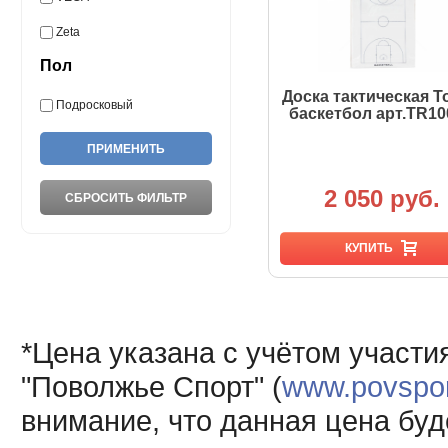
Zeta
Пол
Доска тактическая T
Подросковый
баскетбол арт.TR1
2 050 руб.
КУПИТЬ
*Цена указана с учётом участи
"Поволжье Спорт" (
www.povsport
внимание, что данная цена буд