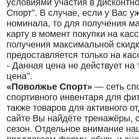
условиями участия в дисконтн
Спорт". В случае, если у Вас у
номинала, то для получения м
карту в момент покупки на кас
получения максимальной скидк
предоставляется только на кас
- Данная цена не действует н
цена".
«Поволжье Спорт»
— сеть спо
спортивного инвентаря для фит
также товаров для активного о
сайте Вы найдёте тренажёры, 
сезон. Отдельное внимание наш