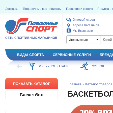
Доставка
Подарочные сертификаты
Гарантия и сервис
Покупка в 
Оптовый отдел
Адреса магазинов
Мы Вконтакте
СЕТЬ СПОРТИВНЫХ МАГАЗИНОВ
Искать везде
ВИДЫ СПОРТА
СЕРВИСНЫЕ УСЛУГИ
БРЕНД
ХОККЕЙ
ФИГУРНОЕ КАТАНИЕ
ФУТБОЛ
ПОКАЗАТЬ КАТАЛОГ
Главная
»
Каталог товаров
БАСКЕТБО
Баскетбол