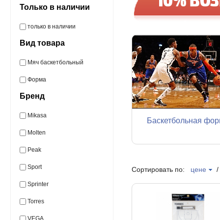
Только в наличии
только в наличии
Вид товара
Мяч баскетбольный
Форма
Бренд
Mikasa
Баскетбольная фор
Molten
Peak
Sport
Сортировать по:
цене
Sprinter
Torres
VEGA