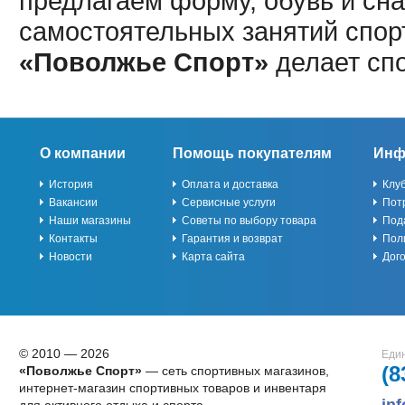
предлагаем форму, обувь и сна
самостоятельных занятий спор
«Поволжье Спорт»
делает сп
О компании
Помощь покупателям
Инф
История
Оплата и доставка
Клу
Вакансии
Сервисные услуги
Пот
Наши магазины
Советы по выбору товара
Под
Контакты
Гарантия и возврат
Пол
Новости
Карта сайта
Дог
© 2010 — 2026
Един
(8
«Поволжье Спорт»
— сеть спортивных магазинов,
интернет-магазин спортивных товаров и инвентаря