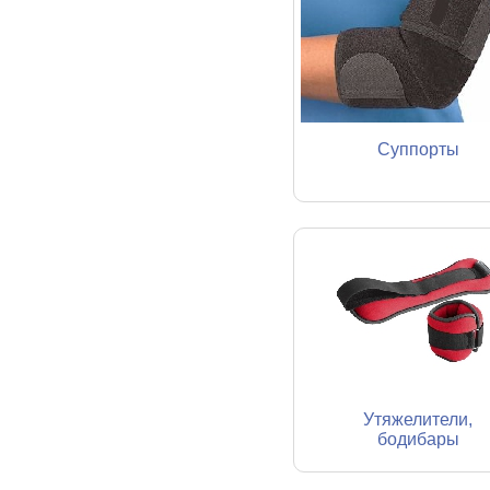
Суппорты
Утяжелители,
бодибары