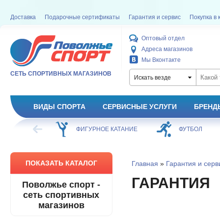
Доставка
Подарочные сертификаты
Гарантия и сервис
Покупка в 
Оптовый отдел
Адреса магазинов
Мы Вконтакте
СЕТЬ СПОРТИВНЫХ МАГАЗИНОВ
Искать везде
ВИДЫ СПОРТА
СЕРВИСНЫЕ УСЛУГИ
БРЕНД
ХОККЕЙ
ФИГУРНОЕ КАТАНИЕ
ФУТБОЛ
ПОКАЗАТЬ КАТАЛОГ
Главная
»
Гарантия и серв
ГАРАНТИЯ
Поволжье спорт -
сеть спортивных
магазинов