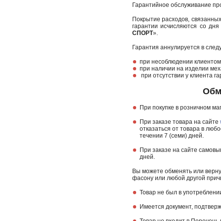
Гарантийное обслуживание пр
Покрытие расходов, связанных
гарантии исчисляются со дня
СПОРТ
».
Гарантия аннулируется в след
при несоблюдении клиентом 
при наличии на изделии мех
при отсутствии у клиента га
Обм
При покупке в розничном маг
При заказе товара на сайте
отказаться от товара в любо
течении 7 (семи) дней.
При заказе на сайте самовы
дней.
Вы можете обменять или вернут
фасону или любой другой прич
Товар не был в употреблени
Имеется документ, подтверж