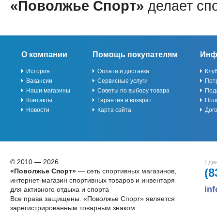
«Поволжье Спорт»
делает сп
О компании
Помощь покупателям
Инф
История
Оплата и доставка
Клу
Вакансии
Сервисные услуги
Пот
Наши магазины
Советы по выбору товара
Под
Контакты
Гарантия и возврат
Пол
Новости
Карта сайта
Дог
© 2010 — 2026
Един
(8
«Поволжье Спорт»
— сеть спортивных магазинов,
интернет-магазин спортивных товаров и инвентаря
in
для активного отдыха и спорта
Все права защищены. «Поволжье Спорт» является
зарегистрированным товарным знаком.