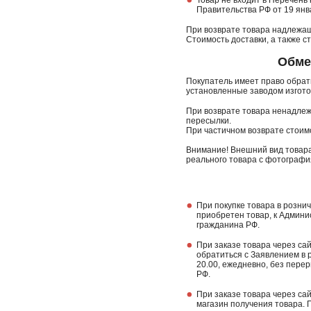
Товар не входит в Перечень
Правительства РФ от 19 янва
При возврате товара надлежащ
Стоимость доставки, а также 
Обме
Покупатель имеет право обрати
установленные заводом изгото
При возврате товара ненадлеж
пересылки.
При частичном возврате стоимо
Внимание! Внешний вид товара
реального товара с фотографи
При покупке товара в розни
приобретен товар, к Админи
гражданина РФ.
При заказе товара через са
обратиться с Заявлением в р
20.00, ежедневно, без пере
РФ.
При заказе товара через са
магазин получения товара. 