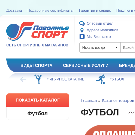
Доставка
Подарочные сертификаты
Гарантия и сервис
Покупка в 
Оптовый отдел
Адреса магазинов
Мы Вконтакте
СЕТЬ СПОРТИВНЫХ МАГАЗИНОВ
Искать везде
ВИДЫ СПОРТА
СЕРВИСНЫЕ УСЛУГИ
БРЕНД
ХОККЕЙ
ФИГУРНОЕ КАТАНИЕ
ФУТБОЛ
ПОКАЗАТЬ КАТАЛОГ
Главная
»
Каталог товаров
ФУТБОЛ
Футбол