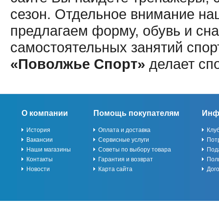
сезон. Отдельное внимание наш
предлагаем форму, обувь и сна
самостоятельных занятий спор
«Поволжье Спорт»
делает сп
О компании
Помощь покупателям
Инф
История
Оплата и доставка
Клу
Вакансии
Сервисные услуги
Пот
Наши магазины
Советы по выбору товара
Под
Контакты
Гарантия и возврат
Пол
Новости
Карта сайта
Дог