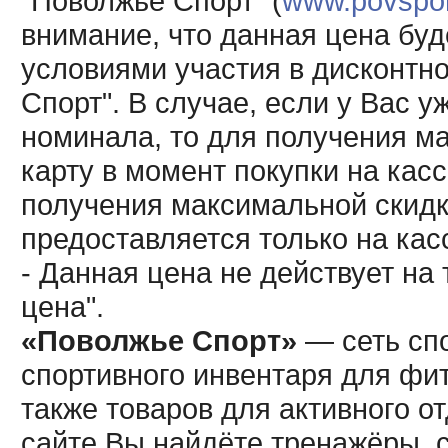
"Поволжье Спорт" (
www.povsport
внимание, что данная цена буд
условиями участия в дисконтн
Спорт". В случае, если у Вас у
номинала, то для получения м
карту в момент покупки на кас
получения максимальной скидк
предоставляется только на кас
- Данная цена не действует н
цена".
«Поволжье Спорт»
— сеть спо
спортивного инвентаря для фит
также товаров для активного о
сайте Вы найдёте тренажёры, 