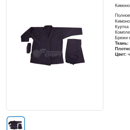
Кимоно 
Полное
Кимоно 
Куртка 
Компле
Брюки н
Ткань:
Плотно
Цвет:
ч