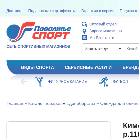
Доставка
Подарочные сертификаты
Гарантия и сервис
Покупка в 
Оптовый отдел
Адреса магазинов
Мы Вконтакте
СЕТЬ СПОРТИВНЫХ МАГАЗИНОВ
Искать везде
ВИДЫ СПОРТА
СЕРВИСНЫЕ УСЛУГИ
БРЕНД
ХОККЕЙ
ФИГУРНОЕ КАТАНИЕ
ФУТБОЛ
Главная
»
Каталог товаров
»
Единоборства
»
Одежда для едино
Кимо
р.11