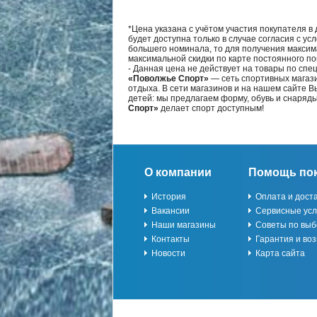
*Цена указана с учётом участия покупателя в
будет доступна только в случае согласия с ус
большего номинала, то для получения максим
максимальной скидки по карте постоянного по
- Данная цена не действует на товары по спе
«Поволжье Спорт»
— сеть спортивных магази
отдыха. В сети магазинов и на нашем сайте 
детей: мы предлагаем форму, обувь и снаряд
Спорт»
делает спорт доступным!
О компании
Помощь по
История
Оплата и дост
Вакансии
Сервисные усл
Наши магазины
Советы по выб
Контакты
Гарантия и воз
Новости
Карта сайта