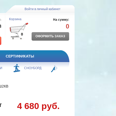
Войти в личный кабинет
Корзина
а
На сумму:
0
8
0
ОФОРМИТЬ ЗАКАЗ
СЕРТИФИКАТЫ
ЖИ
СНОУБОРД
БОРЬБА
ПЛАВАНИЕ
.Ш2КВ
4 680 руб.
т