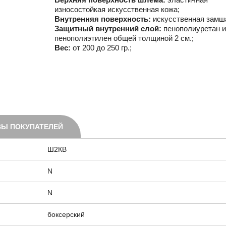
износостойкая искусственная кожа;
Внутренняя поверхность:
искусственная замш
Защитный внутренний слой:
пенополиуретан и
пенополиэтилен общей толщиной 2 см.;
Вес:
от 200 до 250 гр.;
Ы ПОКУПАТЕЛЕЙ
Ш2КВ
N
N
боксерский