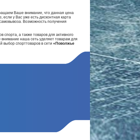
ращаем Ваше внимание, что данная цена
, если у Вас уже есть дисконтная карта
а самовывоза. Возможность получения
в спорта, а также товаров для активного
е внимание наша сеть уделяет товарам для
ий выбор спорттоваров в сети
«Поволжье