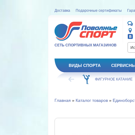
Доставка
Подарочные сертификаты
Гара
СЕТЬ СПОРТИВНЫХ МАГАЗИНОВ
Ис
ВИДЫ СПОРТА
СЕРВИСНЫ
ВЕЛОСИПЕД
ХОККЕЙ
ФИГУРНОЕ КАТАНИЕ
Главная
»
Каталог товаров
»
Единоборс