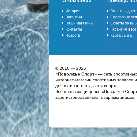
О компании
Помощь по
История
Оплата и дост
Вакансии
Сервисные усл
Наши магазины
Советы по выб
Контакты
Гарантия и воз
Новости
Карта сайта
© 2010 — 2026
«Поволжье Спорт»
— сеть спортивных
интернет-магазин спортивных товаров 
для активного отдыха и спорта
Все права защищены. «Поволжье Спорт
зарегистрированным товарным знаком.