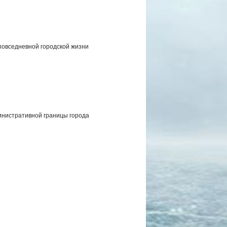
 повседневной городской жизни
инистративной границы города