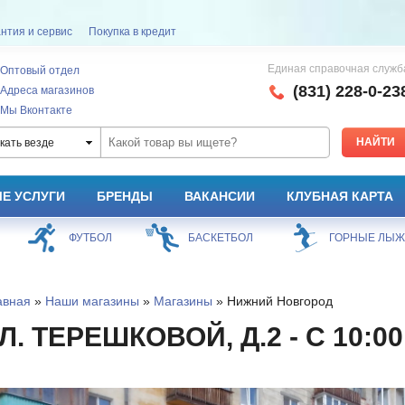
нтия и сервис
Покупка в кредит
Единая справочная служб
Оптовый отдел
(831) 228-0-23
Адреса магазинов
Мы Вконтакте
кать везде
Е УСЛУГИ
БРЕНДЫ
ВАКАНСИИ
КЛУБНАЯ КАРТА
ФУТБОЛ
БАСКЕТБОЛ
ГОРНЫЕ ЛЫ
авная
»
Наши магазины
»
Магазины
» Нижний Новгород
Л. ТЕРЕШКОВОЙ, Д.2 - С 10:00