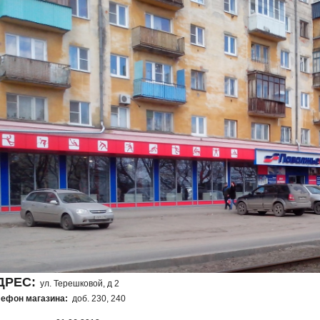
ДРЕС:
ул. Терешковой, д 2
ефон магазина:
доб. 230, 240