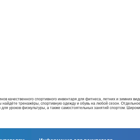
нов качественного спортивного инвентаря для фитнеса, летних и зимних видо
Вы найдёте тренажёры, спортивную одежду и обувь на любой сезон. Отдельно
ы для уроков физкультуры, а также самостоятельных занятий спортом. Широк