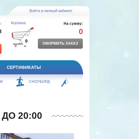
Войти в личный кабинет
Корзина
а
На сумму:
0
8
0
ОФОРМИТЬ ЗАКАЗ
СЕРТИФИКАТЫ
ЖИ
СНОУБОРД
БОРЬБА
ПЛАВАНИЕ
 ДО 20:00