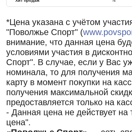
Хит продаж
N
*Цена указана с учётом участи
"Поволжье Спорт" (
www.povsport
внимание, что данная цена буд
условиями участия в дисконтн
Спорт". В случае, если у Вас у
номинала, то для получения м
карту в момент покупки на кас
получения максимальной скидк
предоставляется только на кас
- Данная цена не действует н
цена".