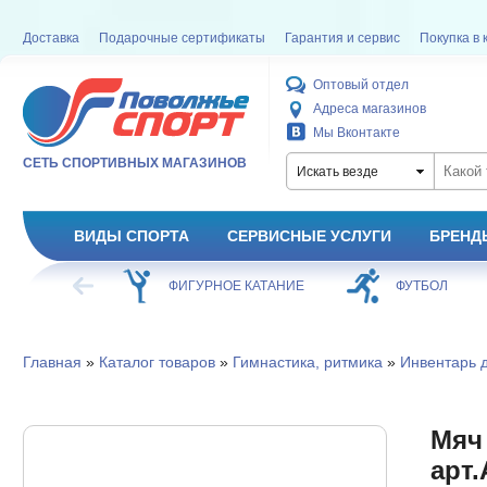
Доставка
Подарочные сертификаты
Гарантия и сервис
Покупка в 
Оптовый отдел
Адреса магазинов
Мы Вконтакте
СЕТЬ СПОРТИВНЫХ МАГАЗИНОВ
Искать везде
ВИДЫ СПОРТА
СЕРВИСНЫЕ УСЛУГИ
БРЕНД
ХОККЕЙ
ФИГУРНОЕ КАТАНИЕ
ФУТБОЛ
Главная
»
Каталог товаров
»
Гимнастика, ритмика
»
Инвентарь д
Мяч
арт.