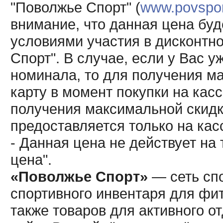
"Поволжье Спорт" (
www.povsport
внимание, что данная цена буд
условиями участия в дисконтн
Спорт". В случае, если у Вас у
номинала, то для получения м
карту в момент покупки на кас
получения максимальной скидк
предоставляется только на кас
- Данная цена не действует н
цена".
«Поволжье Спорт»
— сеть спо
спортивного инвентаря для фит
также товаров для активного о