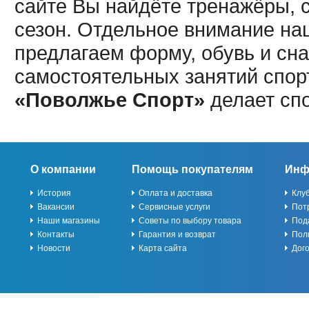
сайте Вы найдёте тренажёры, 
сезон. Отдельное внимание наш
предлагаем форму, обувь и сна
самостоятельных занятий спор
«Поволжье Спорт»
делает сп
О компании
Помощь покупателям
Инф
История
Оплата и доставка
Клу
Вакансии
Сервисные услуги
Пот
Наши магазины
Советы по выбору товара
Под
Контакты
Гарантия и возврат
Пол
Новости
Карта сайта
Дог