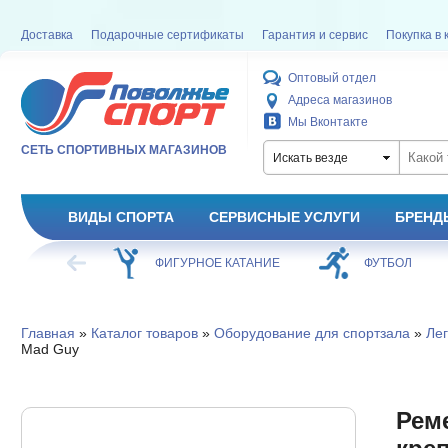
Доставка
Подарочные сертификаты
Гарантия и сервис
Покупка в 
Оптовый отдел
Адреса магазинов
Мы Вконтакте
СЕТЬ СПОРТИВНЫХ МАГАЗИНОВ
Искать везде
ВИДЫ СПОРТА
СЕРВИСНЫЕ УСЛУГИ
БРЕНД
ХОККЕЙ
ФИГУРНОЕ КАТАНИЕ
ФУТБОЛ
Главная
»
Каталог товаров
»
Оборудование для спортзала
»
Лег
Mad Guy
Рем