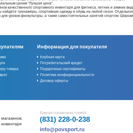
циальным ценам "Лучшая цена".
нов качественного спортивного инвентаря для фитнеса, летних и зимних видо
Вы найдёте тренажёры, спортивную одежду и обувь на любой сезон. Отдельно
ы для уроков физкультуры, а также самостоятельных занятий спортом. Широк
купателям
Информация для покупателя
авка
Клубная карта
уги
Потребительский кредит
ору товара
Подарочные сертификаты
врат
Политика конфиденциальности
Договор оферты
Единая справочная служба:
(831)
228-0-238
 магазинов,
и инвентаря
info@povsport.ru