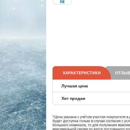
ХАРАКТЕРИСТИКИ
ОТЗЫВ
Лучшая цена
Хит продаж
*Цена указана с учётом участия покупателя в
будет доступна только в случае согласия с ус
большего номинала, то для получения максим
максимальной скидки по карте постоянного по