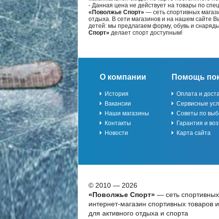
- Данная цена не действует на товары по спе
«Поволжье Спорт»
— сеть спортивных магази
отдыха. В сети магазинов и на нашем сайте 
детей: мы предлагаем форму, обувь и снаряд
Спорт»
делает спорт доступным!
О компании
Помощь по
История
Оплата и дост
Вакансии
Сервисные усл
Наши магазины
Советы по выб
Контакты
Гарантия и воз
Новости
Карта сайта
© 2010 — 2026
«Поволжье Спорт»
— сеть спортивных
интернет-магазин спортивных товаров 
для активного отдыха и спорта