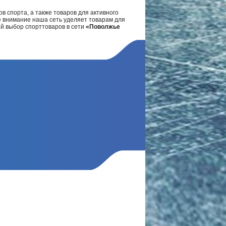
в спорта, а также товаров для активного
е внимание наша сеть уделяет товарам для
ий выбор спорттоваров в сети
«Поволжье