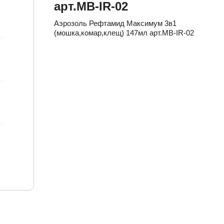
арт.MB-IR-02
Аэрозоль Рефтамид Максимум 3в1
(мошка,комар,клещ) 147мл арт.MB-IR-02