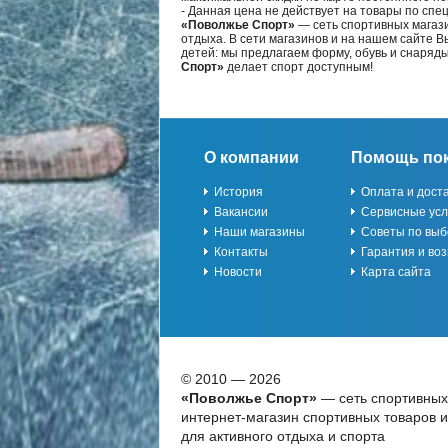
- Данная цена не действует на товары по спе
«Поволжье Спорт»
— сеть спортивных магази
отдыха. В сети магазинов и на нашем сайте 
детей: мы предлагаем форму, обувь и снаряд
Спорт»
делает спорт доступным!
О компании
Помощь по
История
Оплата и дост
Вакансии
Сервисные усл
Наши магазины
Советы по выб
Контакты
Гарантия и воз
Новости
Карта сайта
© 2010 — 2026
«Поволжье Спорт»
— сеть спортивных
интернет-магазин спортивных товаров 
для активного отдыха и спорта