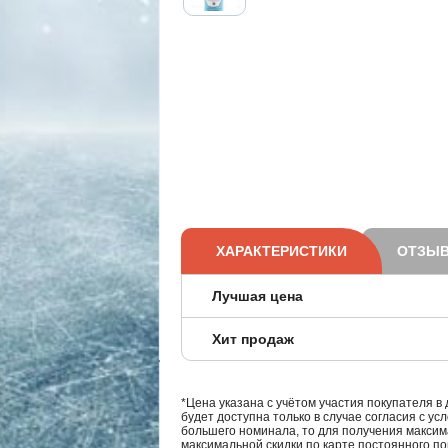
ХАРАКТЕРИСТИКИ
ОТЗЫВ
Лучшая цена
Хит продаж
*Цена указана с учётом участия покупателя в
будет доступна только в случае согласия с ус
большего номинала, то для получения максим
максимальной скидки по карте постоянного по