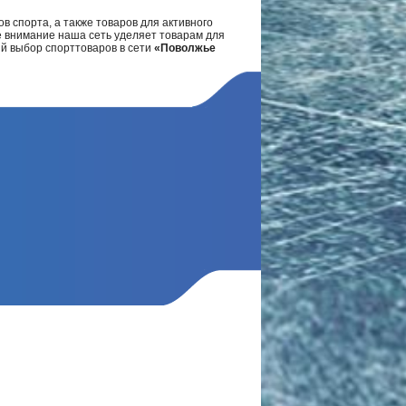
в спорта, а также товаров для активного
е внимание наша сеть уделяет товарам для
ий выбор спорттоваров в сети
«Поволжье