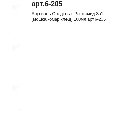
арт.6-205
Аэрозоль Следопыт-Рефтамид 3в1
(мошка,комар,клещ) 100мл арт.6-205