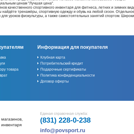
циальным ценам "Лучшая цена".
нов качественного спортивного инвентаря для фитнеса, летних и зимних видо
Вы найдёте тренажёры, спортивную одежду и обувь на любой сезон. Отдельно
ы для уроков физкультуры, а также самостоятельных занятий спортом. Широк
купателям
Информация для покупателя
авка
Клубная карта
уги
Потребительский кредит
ору товара
Подарочные сертификаты
врат
Политика конфиденциальности
Договор оферты
Единая справочная служба:
(831)
228-0-238
 магазинов,
и инвентаря
info@povsport.ru