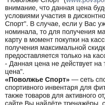
внимание, что данная цена буд
условиями участия в дисконтн
Спорт". В случае, если у Вас у
номинала, то для получения м
карту в момент покупки на кас
получения максимальной скидк
предоставляется только на кас
- Данная цена не действует н
цена".
«Поволжье Спорт»
— сеть спо
спортивного инвентаря для фит
также товаров для активного о
сайте Вы найдёте тренажёры, 