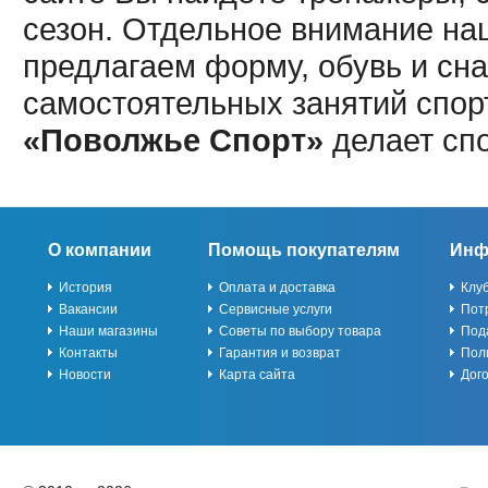
сезон. Отдельное внимание наш
предлагаем форму, обувь и сна
самостоятельных занятий спор
«Поволжье Спорт»
делает сп
О компании
Помощь покупателям
Инф
История
Оплата и доставка
Клу
Вакансии
Сервисные услуги
Пот
Наши магазины
Советы по выбору товара
Под
Контакты
Гарантия и возврат
Пол
Новости
Карта сайта
Дог