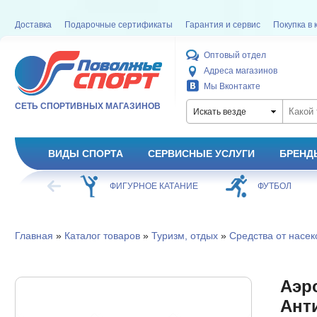
Доставка
Подарочные сертификаты
Гарантия и сервис
Покупка в 
Оптовый отдел
Адреса магазинов
Мы Вконтакте
СЕТЬ СПОРТИВНЫХ МАГАЗИНОВ
Искать везде
ВИДЫ СПОРТА
СЕРВИСНЫЕ УСЛУГИ
БРЕНД
ХОККЕЙ
ФИГУРНОЕ КАТАНИЕ
ФУТБОЛ
Главная
»
Каталог товаров
»
Туризм, отдых
»
Средства от насе
Аэр
Анти