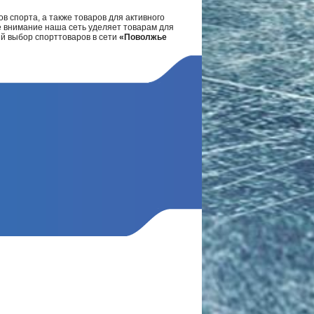
в спорта, а также товаров для активного
е внимание наша сеть уделяет товарам для
ий выбор спорттоваров в сети
«Поволжье