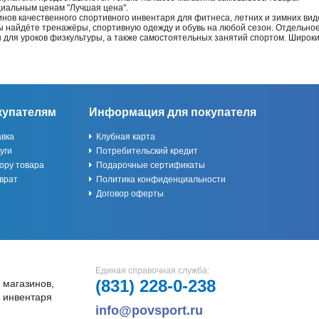
циальным ценам "Лучшая цена".
нов качественного спортивного инвентаря для фитнеса, летних и зимних видо
Вы найдёте тренажёры, спортивную одежду и обувь на любой сезон. Отдельно
ы для уроков физкультуры, а также самостоятельных занятий спортом. Широк
купателям
Информация для покупателя
авка
Клубная карта
уги
Потребительский кредит
ору товара
Подарочные сертификаты
врат
Политика конфиденциальности
Договор оферты
Единая справочная служба:
(831)
228-0-238
 магазинов,
и инвентаря
info@povsport.ru