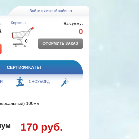
Войти в личный кабинет
Корзина
а
На сумму:
0
8
0
ОФОРМИТЬ ЗАКАЗ
СЕРТИФИКАТЫ
ЖИ
СНОУБОРД
БОРЬБА
ПЛАВАНИЕ
версальный) 100мл
170 руб.
мум