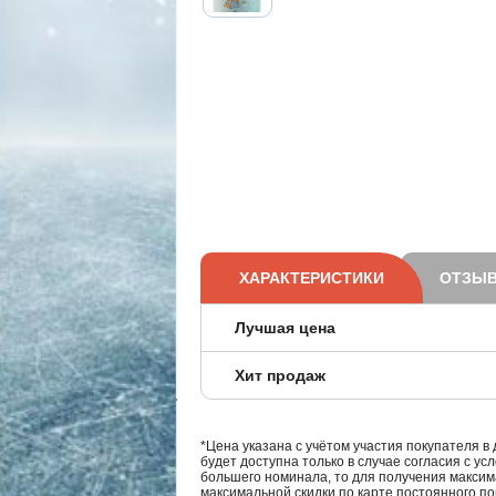
ХАРАКТЕРИСТИКИ
ОТЗЫВ
Лучшая цена
Хит продаж
*Цена указана с учётом участия покупателя в
будет доступна только в случае согласия с ус
большего номинала, то для получения максим
максимальной скидки по карте постоянного по