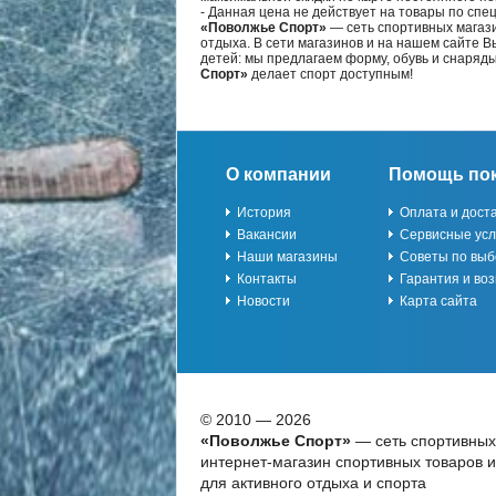
- Данная цена не действует на товары по спе
«Поволжье Спорт»
— сеть спортивных магази
отдыха. В сети магазинов и на нашем сайте 
детей: мы предлагаем форму, обувь и снаряд
Спорт»
делает спорт доступным!
О компании
Помощь по
История
Оплата и дост
Вакансии
Сервисные усл
Наши магазины
Советы по выб
Контакты
Гарантия и воз
Новости
Карта сайта
© 2010 — 2026
«Поволжье Спорт»
— сеть спортивных
интернет-магазин спортивных товаров 
для активного отдыха и спорта