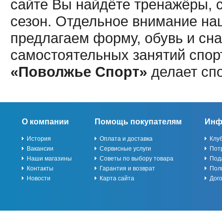
сайте Вы найдёте тренажёры, 
сезон. Отдельное внимание наш
предлагаем форму, обувь и сна
самостоятельных занятий спор
«Поволжье Спорт»
делает сп
О компании
Помощь покупателям
Инф
История
Оплата и доставка
Клу
Вакансии
Сервисные услуги
Пот
Наши магазины
Советы по выбору товара
Под
Контакты
Гарантия и возврат
Пол
Новости
Карта сайта
Дог