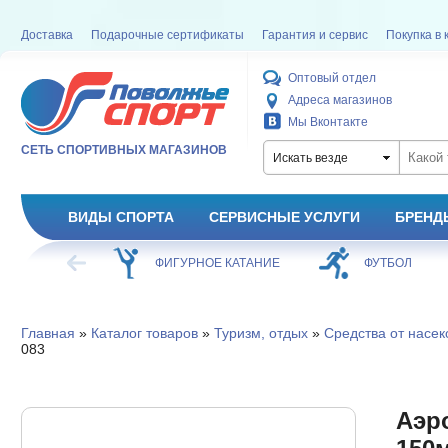
Доставка
Подарочные сертификаты
Гарантия и сервис
Покупка в 
Оптовый отдел
Адреса магазинов
Мы Вконтакте
СЕТЬ СПОРТИВНЫХ МАГАЗИНОВ
Искать везде
ВИДЫ СПОРТА
СЕРВИСНЫЕ УСЛУГИ
БРЕНД
ХОККЕЙ
ФИГУРНОЕ КАТАНИЕ
ФУТБОЛ
Главная
»
Каталог товаров
»
Туризм, отдых
»
Средства от насе
083
Аэр