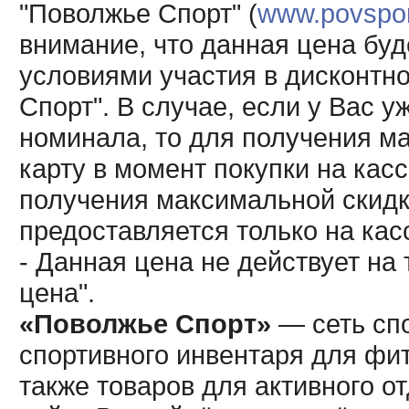
"Поволжье Спорт" (
www.povsport
внимание, что данная цена буд
условиями участия в дисконтн
Спорт". В случае, если у Вас у
номинала, то для получения м
карту в момент покупки на кас
получения максимальной скидк
предоставляется только на кас
- Данная цена не действует н
цена".
«Поволжье Спорт»
— сеть спо
спортивного инвентаря для фит
также товаров для активного о