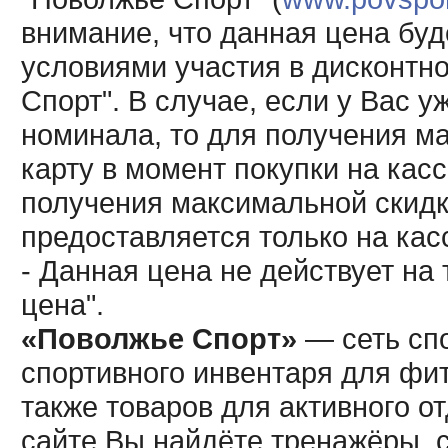
внимание, что данная цена буд
условиями участия в дисконтн
Спорт". В случае, если у Вас у
номинала, то для получения м
карту в момент покупки на кас
получения максимальной скидк
предоставляется только на кас
- Данная цена не действует н
цена".
«Поволжье Спорт»
— сеть спо
спортивного инвентаря для фит
также товаров для активного о
сайте Вы найдёте тренажёры, 