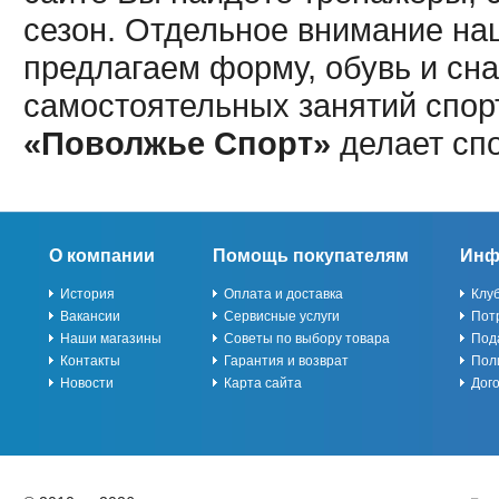
сезон. Отдельное внимание наш
предлагаем форму, обувь и сна
самостоятельных занятий спор
«Поволжье Спорт»
делает сп
О компании
Помощь покупателям
Инф
История
Оплата и доставка
Клу
Вакансии
Сервисные услуги
Пот
Наши магазины
Советы по выбору товара
Под
Контакты
Гарантия и возврат
Пол
Новости
Карта сайта
Дог