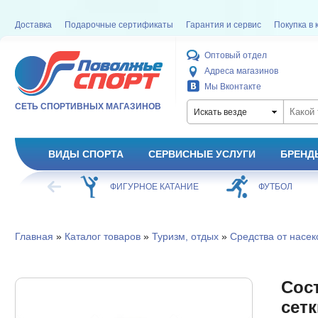
Доставка
Подарочные сертификаты
Гарантия и сервис
Покупка в 
Оптовый отдел
Адреса магазинов
Мы Вконтакте
СЕТЬ СПОРТИВНЫХ МАГАЗИНОВ
Искать везде
ВИДЫ СПОРТА
СЕРВИСНЫЕ УСЛУГИ
БРЕНД
ХОККЕЙ
ФИГУРНОЕ КАТАНИЕ
ФУТБОЛ
Главная
»
Каталог товаров
»
Туризм, отдых
»
Средства от насе
Сос
сетк