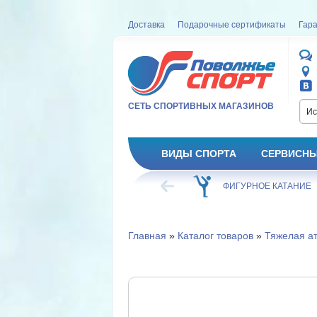
Доставка
Подарочные сертификаты
Гара
СЕТЬ СПОРТИВНЫХ МАГАЗИНОВ
Ис
ВИДЫ СПОРТА
СЕРВИСНЫ
ВЕЛОСИПЕД
ХОККЕЙ
ФИГУРНОЕ КАТАНИЕ
Главная
»
Каталог товаров
»
Тяжелая ат