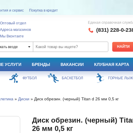
нтия и сервис
Покупка в кредит
Единая справочная служб
Оптовый отдел
(831) 228-0-23
Адреса магазинов
Мы Вконтакте
кать везде
Е УСЛУГИ
БРЕНДЫ
ВАКАНСИИ
КЛУБНАЯ КАРТА
ФУТБОЛ
БАСКЕТБОЛ
ГОРНЫЕ ЛЫ
летика
»
Диски
» Диск обрезин. (черный) Titan d 26 мм 0,5 кг
Диск обрезин. (черный) Tita
26 мм 0,5 кг