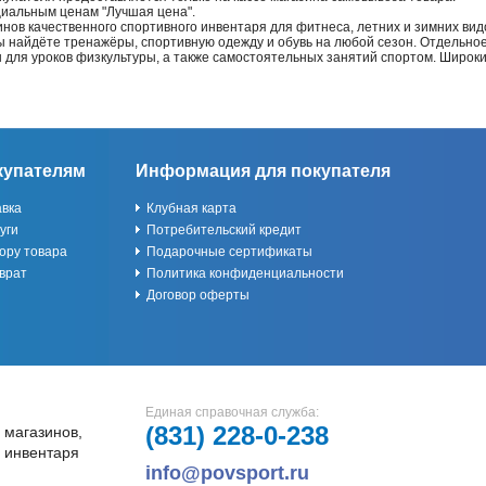
циальным ценам "Лучшая цена".
нов качественного спортивного инвентаря для фитнеса, летних и зимних видо
Вы найдёте тренажёры, спортивную одежду и обувь на любой сезон. Отдельно
ы для уроков физкультуры, а также самостоятельных занятий спортом. Широк
купателям
Информация для покупателя
авка
Клубная карта
уги
Потребительский кредит
ору товара
Подарочные сертификаты
врат
Политика конфиденциальности
Договор оферты
Единая справочная служба:
(831)
228-0-238
 магазинов,
и инвентаря
info@povsport.ru