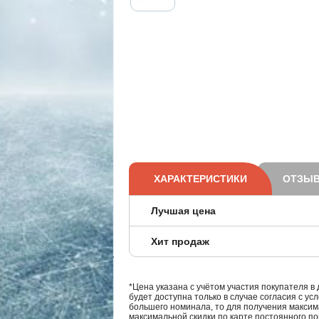
ХАРАКТЕРИСТИКИ
ОТЗЫВ
Лучшая цена
Хит продаж
*Цена указана с учётом участия покупателя в
будет доступна только в случае согласия с ус
большего номинала, то для получения максим
максимальной скидки по карте постоянного по