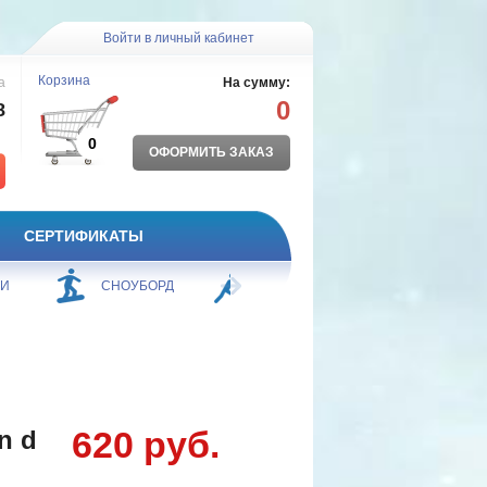
Войти в личный кабинет
Корзина
а
На сумму:
0
8
0
ОФОРМИТЬ ЗАКАЗ
СЕРТИФИКАТЫ
ЖИ
СНОУБОРД
БОРЬБА
ПЛАВАНИЕ
620 руб.
n d