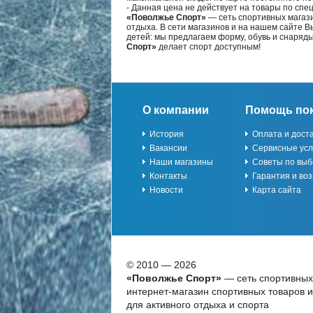
- Данная цена не действует на товары по спе
«Поволжье Спорт»
— сеть спортивных магази
отдыха. В сети магазинов и на нашем сайте 
детей: мы предлагаем форму, обувь и снаряд
Спорт»
делает спорт доступным!
О компании
Помощь по
История
Оплата и дост
Вакансии
Сервисные усл
Наши магазины
Советы по выб
Контакты
Гарантия и воз
Новости
Карта сайта
© 2010 — 2026
«Поволжье Спорт»
— сеть спортивных
интернет-магазин спортивных товаров 
для активного отдыха и спорта