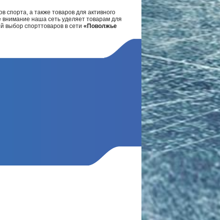
в спорта, а также товаров для активного
е внимание наша сеть уделяет товарам для
ий выбор спорттоваров в сети
«Поволжье