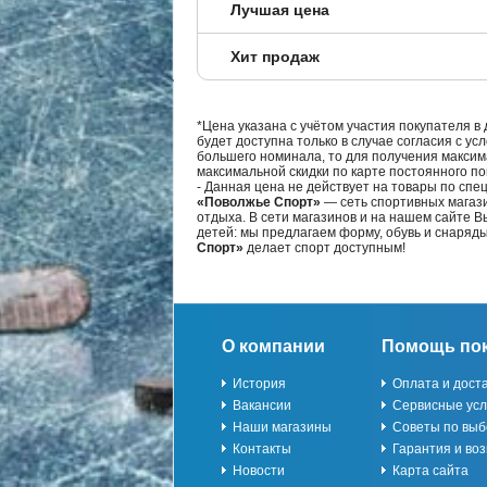
Лучшая цена
Хит продаж
*Цена указана с учётом участия покупателя в
будет доступна только в случае согласия с ус
большего номинала, то для получения максим
максимальной скидки по карте постоянного по
- Данная цена не действует на товары по спе
«Поволжье Спорт»
— сеть спортивных магази
отдыха. В сети магазинов и на нашем сайте 
детей: мы предлагаем форму, обувь и снаряд
Спорт»
делает спорт доступным!
О компании
Помощь по
История
Оплата и дост
Вакансии
Сервисные усл
Наши магазины
Советы по выб
Контакты
Гарантия и воз
Новости
Карта сайта