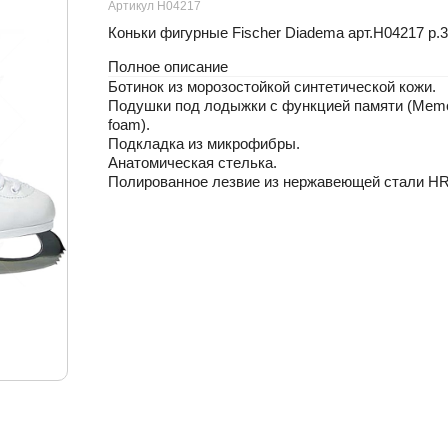
Артикул H04217
Коньки фигурные Fischer Diadema арт.H04217 р.3
Полное описание
Ботинок из морозостойкой синтетической кожи.
Подушки под лодыжки с функцией памяти (Mem
foam).
Подкладка из микрофибры.
Анатомическая стелька.
Полированное лезвие из нержавеющей стали H