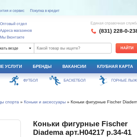
нтия и сервис
Покупка в кредит
Единая справочная служб
Оптовый отдел
(831) 228-0-23
Адреса магазинов
Мы Вконтакте
кать везде
Е УСЛУГИ
БРЕНДЫ
ВАКАНСИИ
КЛУБНАЯ КАРТА
ФУТБОЛ
БАСКЕТБОЛ
ГОРНЫЕ ЛЫ
ды спорта
»
Коньки и аксессуары
» Коньки фигурные Fischer Diadem
Коньки фигурные Fischer
Diadema арт.H04217 р.34-41