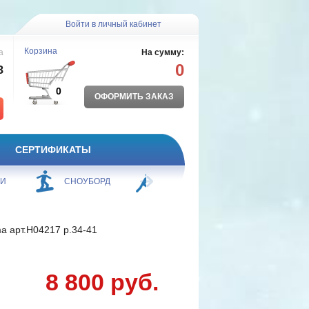
Войти в личный кабинет
Корзина
а
На сумму:
0
8
0
ОФОРМИТЬ ЗАКАЗ
СЕРТИФИКАТЫ
ЖИ
СНОУБОРД
БОРЬБА
ПЛАВАНИЕ
a арт.H04217 р.34-41
8 800 руб.