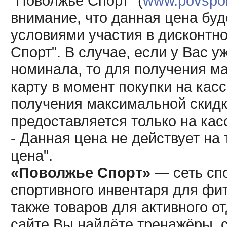
"Поволжье Спорт" (
www.povsport
внимание, что данная цена буд
условиями участия в дисконтн
Спорт". В случае, если у Вас у
номинала, то для получения м
карту в момент покупки на кас
получения максимальной скидк
предоставляется только на кас
- Данная цена не действует н
цена".
«Поволжье Спорт»
— сеть спо
спортивного инвентаря для фит
также товаров для активного о
сайте Вы найдёте тренажёры, 