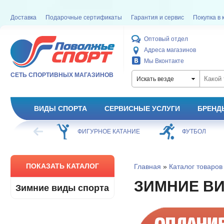
Доставка
Подарочные сертификаты
Гарантия и сервис
Покупка в 
Оптовый отдел
Адреса магазинов
Мы Вконтакте
СЕТЬ СПОРТИВНЫХ МАГАЗИНОВ
Искать везде
ВИДЫ СПОРТА
СЕРВИСНЫЕ УСЛУГИ
БРЕНД
ХОККЕЙ
ФИГУРНОЕ КАТАНИЕ
ФУТБОЛ
ПОКАЗАТЬ КАТАЛОГ
Главная
»
Каталог товаров
ЗИМНИЕ В
Зимние виды спорта