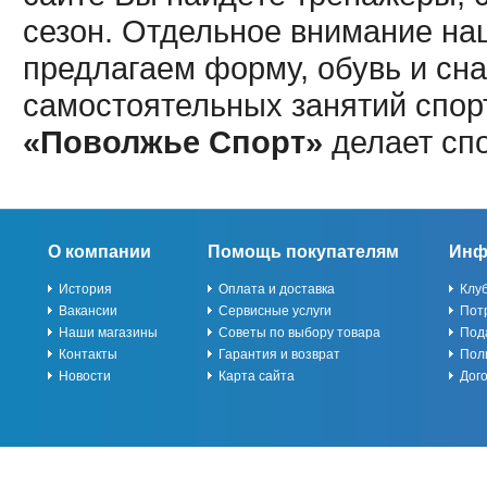
сезон. Отдельное внимание наш
предлагаем форму, обувь и сна
самостоятельных занятий спор
«Поволжье Спорт»
делает сп
О компании
Помощь покупателям
Инф
История
Оплата и доставка
Клу
Вакансии
Сервисные услуги
Пот
Наши магазины
Советы по выбору товара
Под
Контакты
Гарантия и возврат
Пол
Новости
Карта сайта
Дог