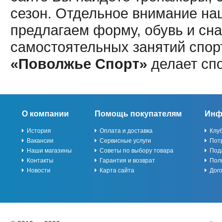
сезон. Отдельное внимание наш
предлагаем форму, обувь и сна
самостоятельных занятий спор
«Поволжье Спорт»
делает сп
О компании
Помощь покупателям
Инф
История
Оплата и доставка
Клу
Вакансии
Сервисные услуги
Пот
Наши магазины
Советы по выбору товара
Под
Контакты
Гарантия и возврат
Пол
Новости
Карта сайта
Дог