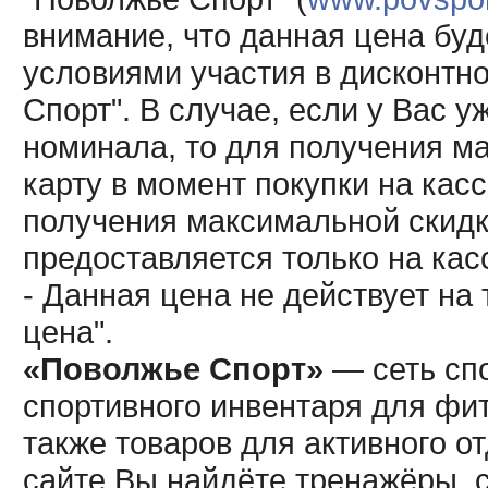
внимание, что данная цена буд
условиями участия в дисконтн
Спорт". В случае, если у Вас у
номинала, то для получения м
карту в момент покупки на кас
получения максимальной скидк
предоставляется только на кас
- Данная цена не действует н
цена".
«Поволжье Спорт»
— сеть спо
спортивного инвентаря для фит
также товаров для активного о
сайте Вы найдёте тренажёры, 