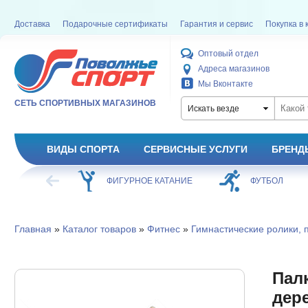
Доставка
Подарочные сертификаты
Гарантия и сервис
Покупка в 
Оптовый отдел
Адреса магазинов
Мы Вконтакте
СЕТЬ СПОРТИВНЫХ МАГАЗИНОВ
Искать везде
ВИДЫ СПОРТА
СЕРВИСНЫЕ УСЛУГИ
БРЕНД
ХОККЕЙ
ФИГУРНОЕ КАТАНИЕ
ФУТБОЛ
Главная
»
Каталог товаров
»
Фитнес
»
Гимнастические ролики, 
Палк
дер