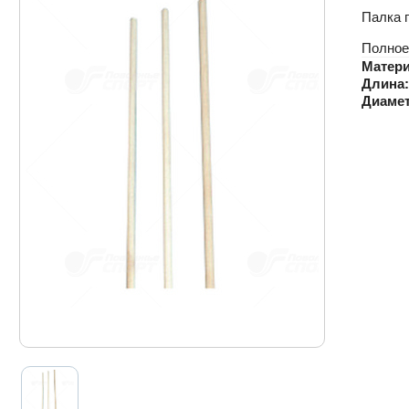
Палка 
Полное
Матери
Длина:
Диамет