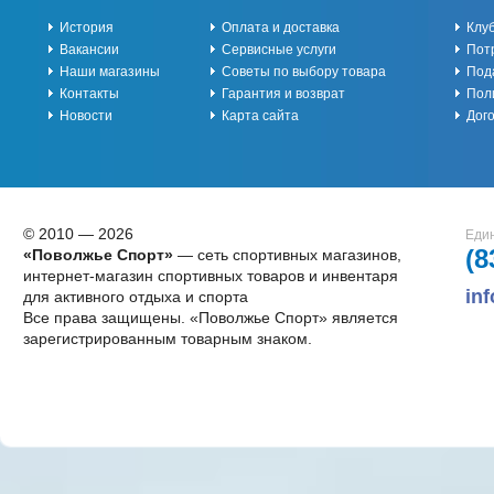
История
Оплата и доставка
Клу
Вакансии
Сервисные услуги
Пот
Наши магазины
Советы по выбору товара
Под
Контакты
Гарантия и возврат
Пол
Новости
Карта сайта
Дог
© 2010 — 2026
Един
(8
«Поволжье Спорт»
— сеть спортивных магазинов,
интернет-магазин спортивных товаров и инвентаря
in
для активного отдыха и спорта
Все права защищены. «Поволжье Спорт» является
зарегистрированным товарным знаком.