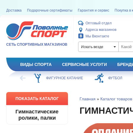
Доставка
Подарочные сертификаты
Гарантия и сервис
Покупка в 
Оптовый отдел
Адреса магазинов
Мы Вконтакте
СЕТЬ СПОРТИВНЫХ МАГАЗИНОВ
Искать везде
ВИДЫ СПОРТА
СЕРВИСНЫЕ УСЛУГИ
БРЕНД
ХОККЕЙ
ФИГУРНОЕ КАТАНИЕ
ФУТБОЛ
ПОКАЗАТЬ КАТАЛОГ
Главная
»
Каталог товаров
ГИМНАСТИЧ
Гимнастические
ролики, палки