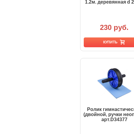
1.2м. деревянная d 
230 руб.
КУПИТЬ
Ролик гимнастичес
(двойной, ручки нео
арт.D34377