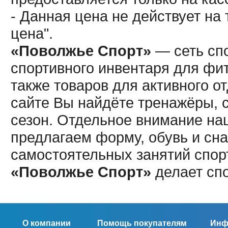
- Данная цена не действует н
цена".
«Поволжье Спорт»
— сеть спо
спортивного инвентаря для фит
также товаров для активного о
сайте Вы найдёте тренажёры, 
сезон. Отдельное внимание наш
предлагаем форму, обувь и сна
самостоятельных занятий спор
«Поволжье Спорт»
делает сп
О компании
Помощь покупателям
Инф