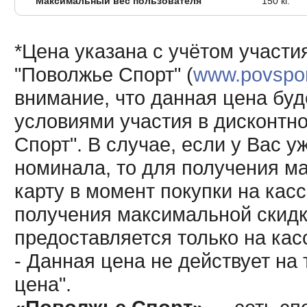
Максимальный вес пользователя
150 кг.
*Цена указана с учётом участи
"Поволжье Спорт" (
www.povsport
внимание, что данная цена буд
условиями участия в дисконтн
Спорт". В случае, если у Вас у
номинала, то для получения м
карту в момент покупки на кас
получения максимальной скидк
предоставляется только на кас
- Данная цена не действует н
цена".