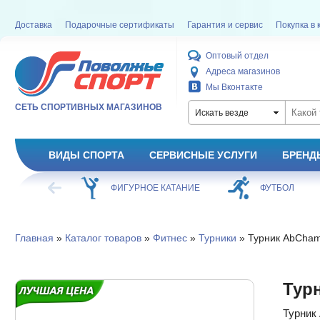
Доставка
Подарочные сертификаты
Гарантия и сервис
Покупка в 
Оптовый отдел
Адреса магазинов
Мы Вконтакте
СЕТЬ СПОРТИВНЫХ МАГАЗИНОВ
Искать везде
ВИДЫ СПОРТА
СЕРВИСНЫЕ УСЛУГИ
БРЕНД
ХОККЕЙ
ФИГУРНОЕ КАТАНИЕ
ФУТБОЛ
Главная
»
Каталог товаров
»
Фитнес
»
Турники
» Турник AbCham
Тур
Турник