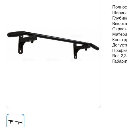
Полное
Ширина
Глубин
Высота
Окраск
Матери
Констр
Допусти
Профил
Вес 2,3
Габари