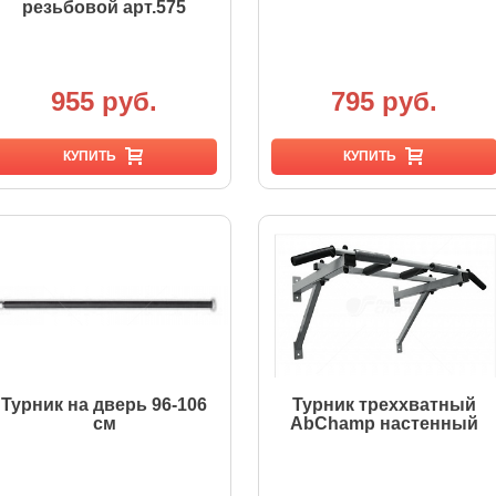
резьбовой арт.575
955 руб.
795 руб.
КУПИТЬ
КУПИТЬ
Турник на дверь 96-106
Турник треххватный
см
AbChamp настенный