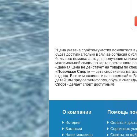
*Цена указана с учётом участия покупателя в
будет доступна только в случае согласия с ус
большего номинала, то для получения максим
максимальной скидки по карте постоянного по
- Данная цена не действует на товары по спе
«Поволжье Спорт»
— сеть спортивных магази
отдыха. В сети магазинов и на нашем сайте 
детей: мы предлагаем форму, обувь и снаряд
Спорт»
делает спорт доступным!
О компании
Помощь по
История
Оплата и дост
Вакансии
Сервисные усл
Наши магазины
Советы по выб