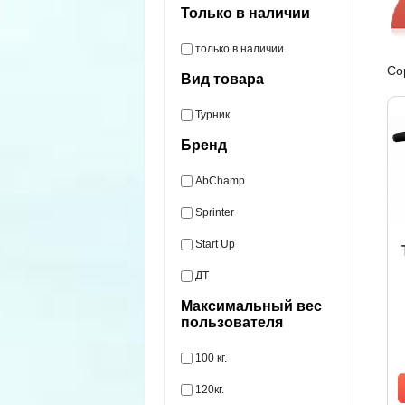
Только в наличии
только в наличии
Со
Вид товара
Турник
Бренд
AbChamp
Sprinter
Start Up
ДТ
Максимальный вес
пользователя
100 кг.
120кг.