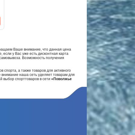
ращаем Ваше внимание, что данная цена
, если у Вас уже есть дисконтная карта
а самовывоза. Возможность получения
в спорта, а также товаров для активного
е внимание наша сеть уделяет товарам для
ий выбор спорттоваров в сети
«Поволжье