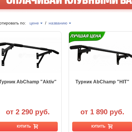
ртировать по:
цене
/
названию
Турник AbChamp "Aktiv"
Турник AbChamp "HIT"
от 2 290 руб.
от 1 890 руб.
КУПИТЬ
КУПИТЬ