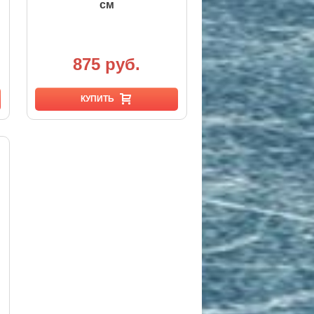
см
875 руб.
КУПИТЬ