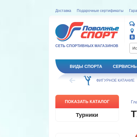
Доставка
Подарочные сертификаты
Гара
СЕТЬ СПОРТИВНЫХ МАГАЗИНОВ
Ис
ВИДЫ СПОРТА
СЕРВИСНЫ
ВЕЛОСИПЕД
ХОККЕЙ
ФИГУРНОЕ КАТАНИЕ
ПОКАЗАТЬ КАТАЛОГ
Гл
Т
Турники