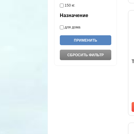
150 кг.
Назначение
для дома