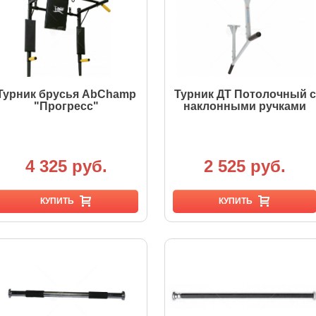
Турник брусья AbChamp
Турник ДТ Потолочный с
"Прогресс"
наклонными ручками
4 325 руб.
2 525 руб.
КУПИТЬ
КУПИТЬ