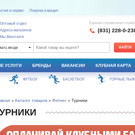
нтия и сервис
Покупка в кредит
Единая справочная служб
Оптовый отдел
(831) 228-0-23
Адреса магазинов
Мы Вконтакте
кать везде
Е УСЛУГИ
БРЕНДЫ
ВАКАНСИИ
КЛУБНАЯ КАРТА
ФУТБОЛ
БАСКЕТБОЛ
ГОРНЫЕ ЛЫ
авная
»
Каталог товаров
»
Фитнес
» Турники
УРНИКИ