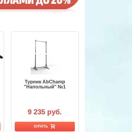
Турник AbChamp
"Напольный" №1
9 235 руб.
КУПИТЬ