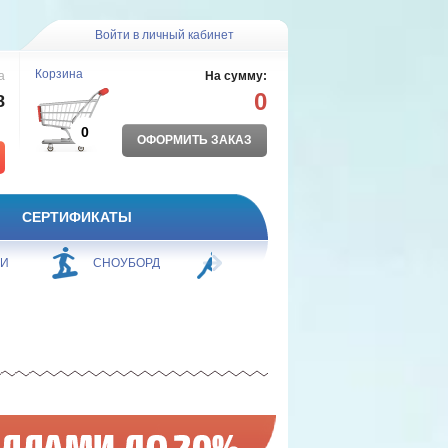
Войти в личный кабинет
Корзина
а
На сумму:
0
8
0
ОФОРМИТЬ ЗАКАЗ
СЕРТИФИКАТЫ
ЖИ
СНОУБОРД
БОРЬБА
ПЛАВАНИЕ