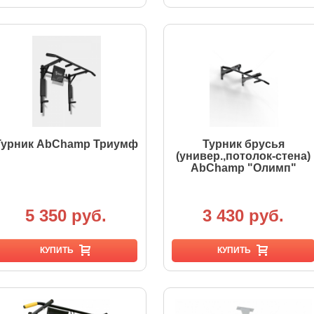
Турник AbChamp Триумф
Турник брусья
(универ.,потолок-стена)
AbChamp "Олимп"
5 350 руб.
3 430 руб.
КУПИТЬ
КУПИТЬ