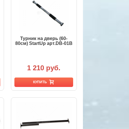
Турник на дверь (60-
80см) StartUp арт.DB-01B
1 210 руб.
КУПИТЬ