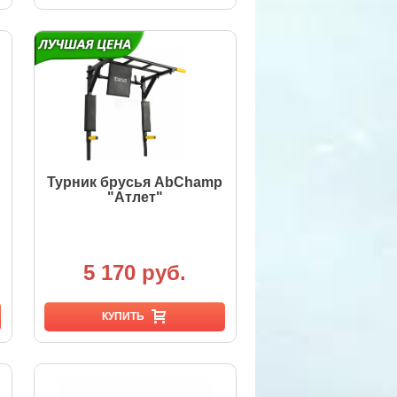
Турник брусья AbChamp
"Атлет"
5 170 руб.
КУПИТЬ