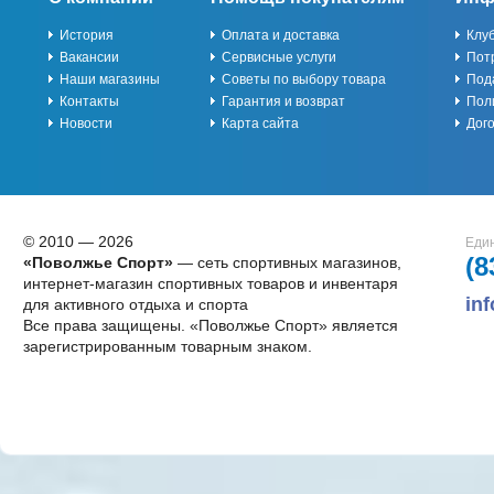
История
Оплата и доставка
Клу
Вакансии
Сервисные услуги
Пот
Наши магазины
Советы по выбору товара
Под
Контакты
Гарантия и возврат
Пол
Новости
Карта сайта
Дог
© 2010 — 2026
Един
(8
«Поволжье Спорт»
— сеть спортивных магазинов,
интернет-магазин спортивных товаров и инвентаря
in
для активного отдыха и спорта
Все права защищены. «Поволжье Спорт» является
зарегистрированным товарным знаком.