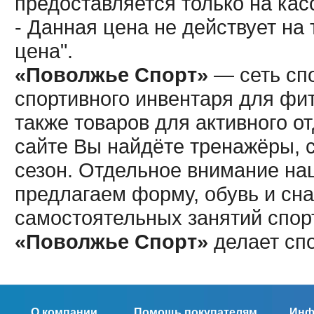
предоставляется только на кас
- Данная цена не действует н
цена".
«Поволжье Спорт»
— сеть спо
спортивного инвентаря для фит
также товаров для активного о
сайте Вы найдёте тренажёры, 
сезон. Отдельное внимание наш
предлагаем форму, обувь и сна
самостоятельных занятий спор
«Поволжье Спорт»
делает сп
О компании
Помощь покупателям
Инф