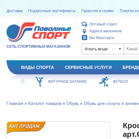
Доставка
Подарочные сертификаты
Гарантия и сервис
Покупка в 
Оптовый отдел
Адреса магазинов
Мы Вконтакте
СЕТЬ СПОРТИВНЫХ МАГАЗИНОВ
Искать везде
ВИДЫ СПОРТА
СЕРВИСНЫЕ УСЛУГИ
БРЕНД
ХОККЕЙ
ФИГУРНОЕ КАТАНИЕ
ФУТБОЛ
Главная
»
Каталог товаров
»
Обувь
»
Обувь для спорта и активн
Крос
арт.