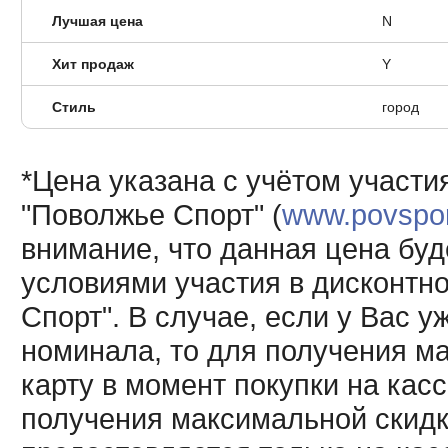
Лучшая цена
N
Хит продаж
Y
Стиль
город
*Цена указана с учётом участи
"Поволжье Спорт" (
www.povsport
внимание, что данная цена буд
условиями участия в дисконтн
Спорт". В случае, если у Вас у
номинала, то для получения м
карту в момент покупки на кас
получения максимальной скидк