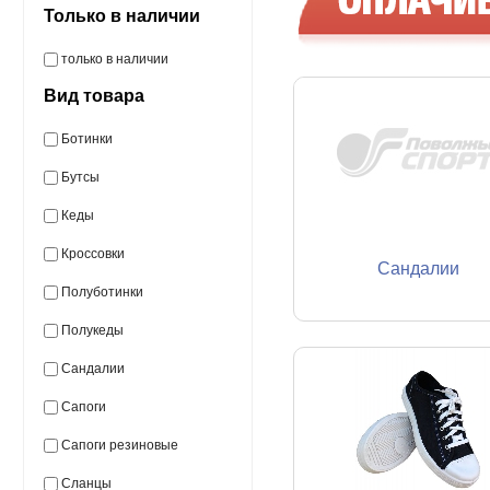
Только в наличии
только в наличии
Вид товара
Ботинки
Бутсы
Кеды
Кроссовки
Сандалии
Полуботинки
Полукеды
Сандалии
Сапоги
Сапоги резиновые
Сланцы