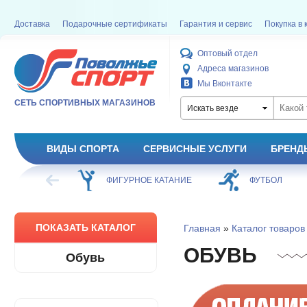
Доставка
Подарочные сертификаты
Гарантия и сервис
Покупка в 
Оптовый отдел
Адреса магазинов
Мы Вконтакте
СЕТЬ СПОРТИВНЫХ МАГАЗИНОВ
Искать везде
ВИДЫ СПОРТА
СЕРВИСНЫЕ УСЛУГИ
БРЕНД
ОЕ КАТАНИЕ
ФУТБОЛ
БАСКЕТБОЛ
ПОКАЗАТЬ КАТАЛОГ
Главная
»
Каталог товаров
ОБУВЬ
Обувь