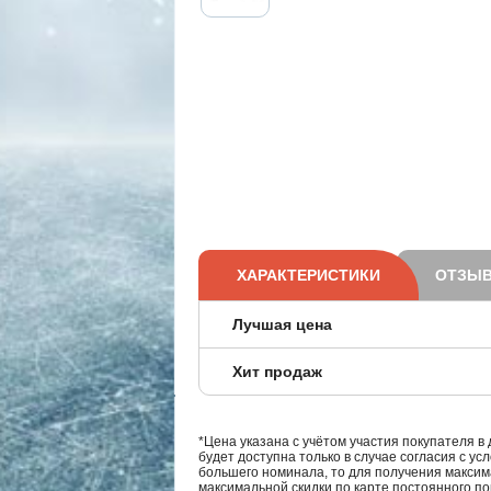
ХАРАКТЕРИСТИКИ
ОТЗЫВ
Лучшая цена
Хит продаж
*Цена указана с учётом участия покупателя в
будет доступна только в случае согласия с ус
большего номинала, то для получения максим
максимальной скидки по карте постоянного по