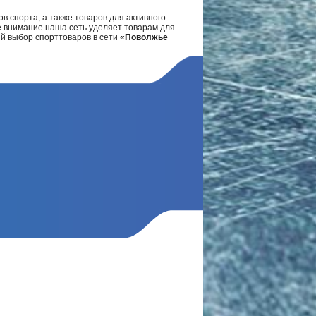
в спорта, а также товаров для активного
е внимание наша сеть уделяет товарам для
ий выбор спорттоваров в сети
«Поволжье