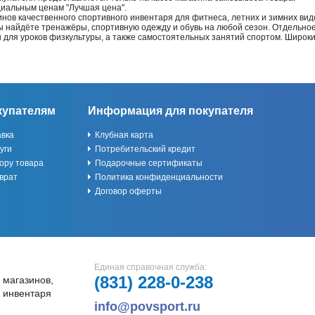
циальным ценам "Лучшая цена".
нов качественного спортивного инвентаря для фитнеса, летних и зимних видо
Вы найдёте тренажёры, спортивную одежду и обувь на любой сезон. Отдельно
ы для уроков физкультуры, а также самостоятельных занятий спортом. Широк
купателям
Информация для покупателя
авка
Клубная карта
уги
Потребительский кредит
ору товара
Подарочные сертификаты
врат
Политика конфиденциальности
Договор оферты
Единая справочная служба:
(831)
228-0-238
 магазинов,
и инвентаря
info@povsport.ru