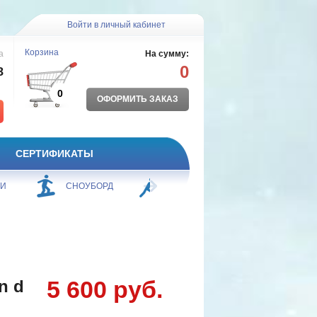
Войти в личный кабинет
Корзина
а
На сумму:
0
8
0
ОФОРМИТЬ ЗАКАЗ
СЕРТИФИКАТЫ
ЖИ
СНОУБОРД
БОРЬБА
ПЛАВАНИЕ
5 600 руб.
n d