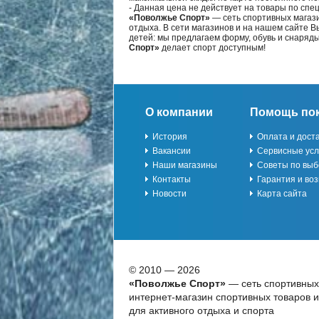
- Данная цена не действует на товары по спе
«Поволжье Спорт»
— сеть спортивных магази
отдыха. В сети магазинов и на нашем сайте 
детей: мы предлагаем форму, обувь и снаряд
Спорт»
делает спорт доступным!
О компании
Помощь по
История
Оплата и дост
Вакансии
Сервисные усл
Наши магазины
Советы по выб
Контакты
Гарантия и воз
Новости
Карта сайта
© 2010 — 2026
«Поволжье Спорт»
— сеть спортивных
интернет-магазин спортивных товаров 
для активного отдыха и спорта