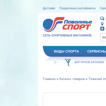
Доставка
Подарочные сертификаты
Гара
СЕТЬ СПОРТИВНЫХ МАГАЗИНОВ
Ис
ВИДЫ СПОРТА
СЕРВИСНЫ
ВЕЛОСИПЕД
ХОККЕЙ
ФИГУРНОЕ КАТАНИЕ
Главная
»
Каталог товаров
»
Тяжелая ат