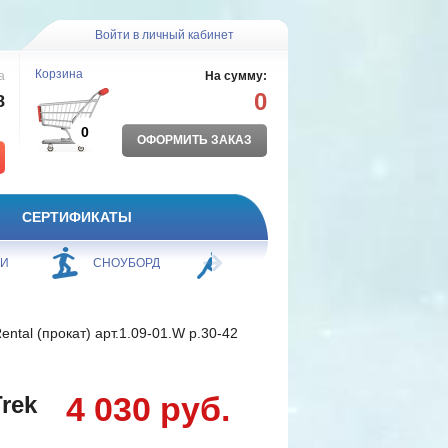
Войти в личный кабинет
Корзина
а
На сумму:
0
8
0
ОФОРМИТЬ ЗАКАЗ
СЕРТИФИКАТЫ
ЖИ
СНОУБОРД
БОРЬБА
ПЛАВАНИЕ
ntal (прокат) арт.1.09-01.W р.30-42
4 030 руб.
rek