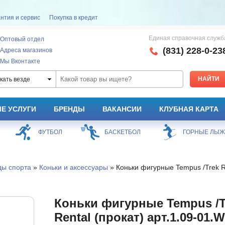
нтия и сервис
Покупка в кредит
Единая справочная служб
Оптовый отдел
(831) 228-0-23
Адреса магазинов
Мы Вконтакте
кать везде
Е УСЛУГИ
БРЕНДЫ
ВАКАНСИИ
КЛУБНАЯ КАРТА
ФУТБОЛ
БАСКЕТБОЛ
ГОРНЫЕ ЛЫ
ды спорта
»
Коньки и аксессуары
» Коньки фигурные Tempus /Trek Re
Коньки фигурные Tempus /T
Rental (прокат) арт.1.09-01.W