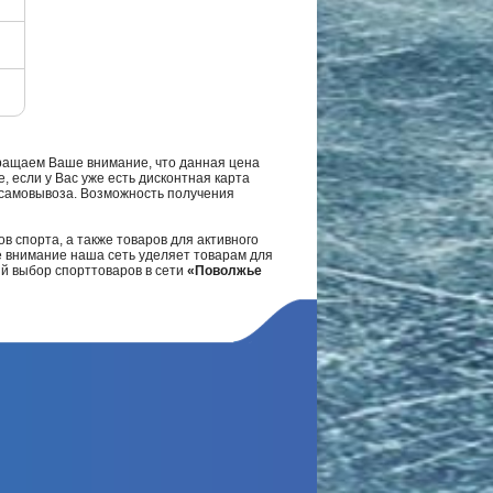
ращаем Ваше внимание, что данная цена
, если у Вас уже есть дисконтная карта
а самовывоза. Возможность получения
в спорта, а также товаров для активного
е внимание наша сеть уделяет товарам для
ий выбор спорттоваров в сети
«Поволжье