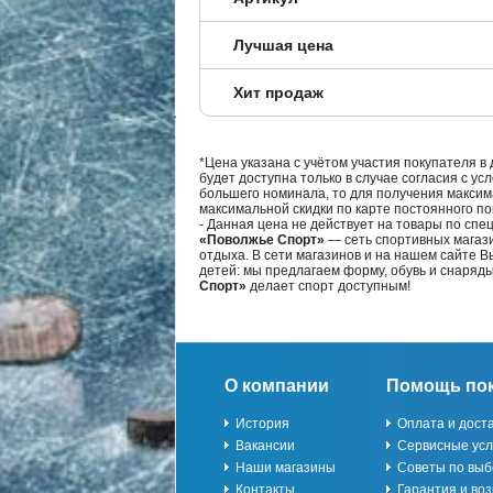
Лучшая цена
Хит продаж
*Цена указана с учётом участия покупателя в
будет доступна только в случае согласия с ус
большего номинала, то для получения максим
максимальной скидки по карте постоянного по
- Данная цена не действует на товары по спе
«Поволжье Спорт»
— сеть спортивных магази
отдыха. В сети магазинов и на нашем сайте 
детей: мы предлагаем форму, обувь и снаряд
Спорт»
делает спорт доступным!
О компании
Помощь по
История
Оплата и дост
Вакансии
Сервисные усл
Наши магазины
Советы по выб
Контакты
Гарантия и воз