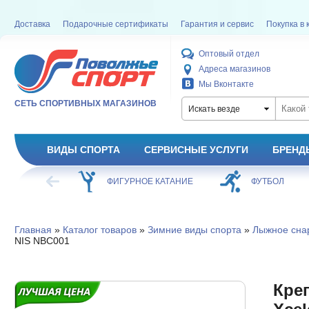
Доставка
Подарочные сертификаты
Гарантия и сервис
Покупка в 
Оптовый отдел
Адреса магазинов
Мы Вконтакте
СЕТЬ СПОРТИВНЫХ МАГАЗИНОВ
Искать везде
ВИДЫ СПОРТА
СЕРВИСНЫЕ УСЛУГИ
БРЕНД
ХОККЕЙ
ФИГУРНОЕ КАТАНИЕ
ФУТБОЛ
Главная
»
Каталог товаров
»
Зимние виды спорта
»
Лыжное сна
NIS NBC001
Креп