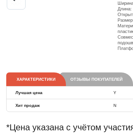
Ширина
Длина:
Открыт
Размер 
Матери
пласти
Совмес
подош
Платфо
ХАРАКТЕРИСТИКИ
ОТЗЫВЫ ПОКУПАТЕЛЕЙ
Лучшая цена
Y
Хит продаж
N
*Цена указана с учётом участи