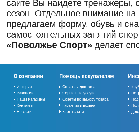
сайте Вы найдёте тренажёры, 
сезон. Отдельное внимание наш
предлагаем форму, обувь и сна
самостоятельных занятий спор
«Поволжье Спорт»
делает сп
О компании
Помощь покупателям
Инф
История
Оплата и доставка
Клу
Вакансии
Сервисные услуги
Пот
Наши магазины
Советы по выбору товара
Под
Контакты
Гарантия и возврат
Пол
Новости
Карта сайта
Дог