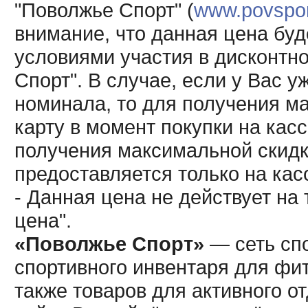
"Поволжье Спорт" (
www.povsport
внимание, что данная цена буд
условиями участия в дисконтн
Спорт". В случае, если у Вас у
номинала, то для получения м
карту в момент покупки на кас
получения максимальной скидк
предоставляется только на кас
- Данная цена не действует н
цена".
«Поволжье Спорт»
— сеть спо
спортивного инвентаря для фит
также товаров для активного о