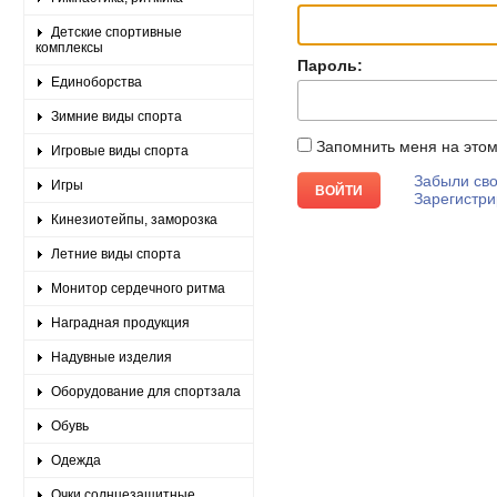
Детские спортивные
комплексы
Пароль:
Единоборства
Зимние виды спорта
Запомнить меня на это
Игровые виды спорта
Забыли сво
Игры
Зарегистри
Кинезиотейпы, заморозка
Летние виды спорта
Монитор сердечного ритма
Наградная продукция
Надувные изделия
Оборудование для спортзала
Обувь
Одежда
Очки солнцезащитные