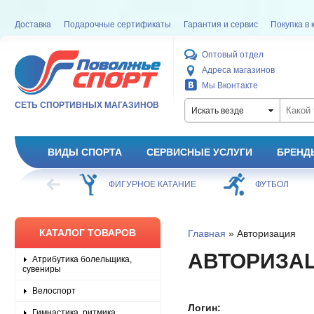
Доставка
Подарочные сертификаты
Гарантия и сервис
Покупка в 
Оптовый отдел
Адреса магазинов
Мы Вконтакте
СЕТЬ СПОРТИВНЫХ МАГАЗИНОВ
Искать везде
ВИДЫ СПОРТА
СЕРВИСНЫЕ УСЛУГИ
БРЕНД
ХОККЕЙ
ФИГУРНОЕ КАТАНИЕ
ФУТБОЛ
КАТАЛОГ ТОВАРОВ
Главная
» Авторизация
АВТОРИЗА
Атрибутика болельщика,
сувениры
Велоспорт
Логин:
Гимнастика, ритмика