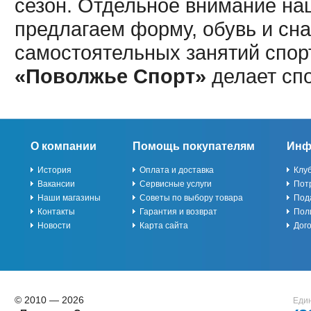
сезон. Отдельное внимание наш
предлагаем форму, обувь и сна
самостоятельных занятий спор
«Поволжье Спорт»
делает сп
О компании
Помощь покупателям
Инф
История
Оплата и доставка
Клу
Вакансии
Сервисные услуги
Пот
Наши магазины
Советы по выбору товара
Под
Контакты
Гарантия и возврат
Пол
Новости
Карта сайта
Дог
© 2010 — 2026
Един