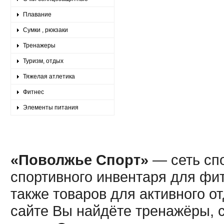
Плавание
Сумки , рюкзаки
Тренажеры
Туризм, отдых
Тяжелая атлетика
Фитнес
Элементы питания
«Поволжье Спорт»
— сеть спо
спортивного инвентаря для фит
также товаров для активного о
сайте Вы найдёте тренажёры, 