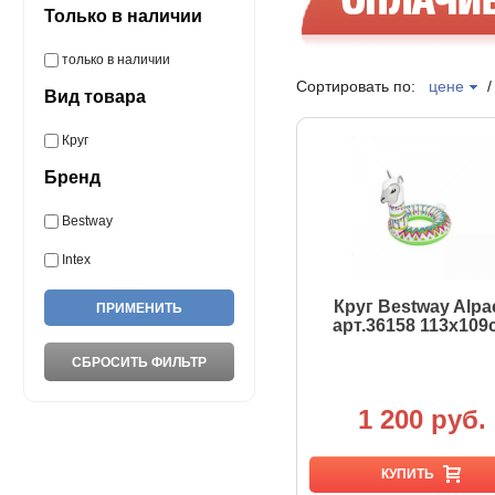
Только в наличии
только в наличии
Сортировать по:
цене
Вид товара
Круг
Бренд
Bestway
Intex
Круг Bestway Alpa
арт.36158 113х109
1 200 руб.
КУПИТЬ