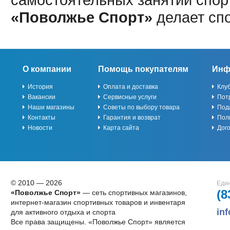
«Поволжье Спорт»
делает сп
О компании
Помощь покупателям
Инф
История
Оплата и доставка
Клу
Вакансии
Сервисные услуги
Пот
Наши магазины
Советы по выбору товара
Под
Контакты
Гарантия и возврат
Пол
Новости
Карта сайта
Дог
© 2010 — 2026
Един
(8
«Поволжье Спорт»
— сеть спортивных магазинов,
интернет-магазин спортивных товаров и инвентаря
in
для активного отдыха и спорта
Все права защищены. «Поволжье Спорт» является