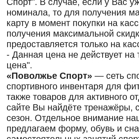
Спорт". В случае, если у Вас у
номинала, то для получения м
карту в момент покупки на кас
получения максимальной скидк
предоставляется только на кас
- Данная цена не действует н
цена".
«Поволжье Спорт»
— сеть спо
спортивного инвентаря для фит
также товаров для активного о
сайте Вы найдёте тренажёры, 
сезон. Отдельное внимание наш
предлагаем форму, обувь и сна
самостоятельных занятий спор