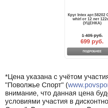
Круг Intex арт.58202 
whirl от 12 лет 122
(УЦЕНКА)
1 405 руб.
699 руб.
ПОДРОБНЕЕ
*Цена указана с учётом участи
"Поволжье Спорт" (
www.povsport
внимание, что данная цена буд
условиями участия в дисконтн