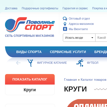
Доставка
Подарочные сертификаты
Гарантия и сервис
Покупка в 
Оптовый отдел
Адреса магазинов
Мы Вконтакте
СЕТЬ СПОРТИВНЫХ МАГАЗИНОВ
Искать везде
ВИДЫ СПОРТА
СЕРВИСНЫЕ УСЛУГИ
БРЕНД
ХОККЕЙ
ФИГУРНОЕ КАТАНИЕ
ФУТБОЛ
ПОКАЗАТЬ КАТАЛОГ
Главная
»
Каталог товаров
КРУГИ
Круги