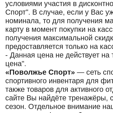
условиями участия в дисконтн
Спорт". В случае, если у Вас у
номинала, то для получения м
карту в момент покупки на кас
получения максимальной скидк
предоставляется только на кас
- Данная цена не действует н
цена".
«Поволжье Спорт»
— сеть спо
спортивного инвентаря для фит
также товаров для активного о
сайте Вы найдёте тренажёры, 
сезон. Отдельное внимание наш