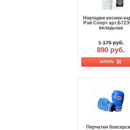
Накладки косики-ка
Рэй Спорт арт.Б72Э
вкладыша
1 175 руб.
890 руб.
КУПИТЬ
Перчатки боксерс