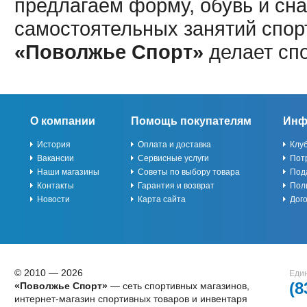
предлагаем форму, обувь и сна
самостоятельных занятий спор
«Поволжье Спорт»
делает сп
О компании
Помощь покупателям
Инф
История
Оплата и доставка
Клу
Вакансии
Сервисные услуги
Пот
Наши магазины
Советы по выбору товара
Под
Контакты
Гарантия и возврат
Пол
Новости
Карта сайта
Дог
© 2010 — 2026
Един
(8
«Поволжье Спорт»
— сеть спортивных магазинов,
интернет-магазин спортивных товаров и инвентаря