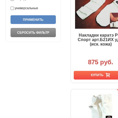
универсальные
Накладки каратэ Р
Спорт арт.Б21ИХ у
(иск. кожа)
875 руб.
КУПИТЬ