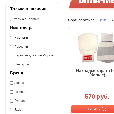
Только в наличии
только в наличии
Сортировать по:
цене
Вид товара
Накладки
Перчатки
Перчатки для единоборств
Шингарты
Накладки каратэ L
Бренд
(белые)
Adidas
Eskhata
570 руб.
Everlast
КУПИТЬ
Jabb