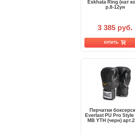
Eskhata Ring (нат к
р.8-12ун
3 385 руб.
КУПИТЬ
Перчатки боксерс
Everlast PU Pro Style 
MB YTH (черн) арт.