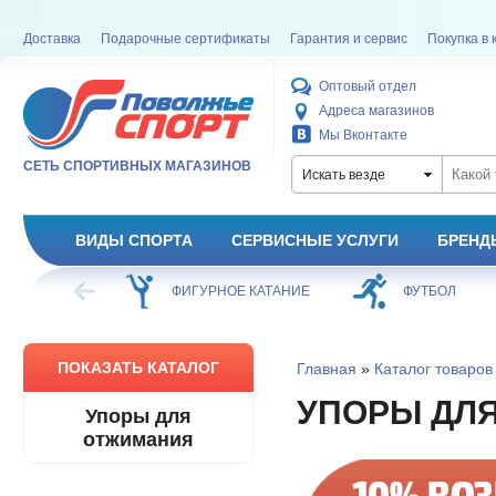
Доставка
Подарочные сертификаты
Гарантия и сервис
Покупка в 
Оптовый отдел
Адреса магазинов
Мы Вконтакте
СЕТЬ СПОРТИВНЫХ МАГАЗИНОВ
Искать везде
ВИДЫ СПОРТА
СЕРВИСНЫЕ УСЛУГИ
БРЕНД
ХОККЕЙ
ФИГУРНОЕ КАТАНИЕ
ФУТБОЛ
ПОКАЗАТЬ КАТАЛОГ
Главная
»
Каталог товаров
УПОРЫ ДЛ
Упоры для
отжимания