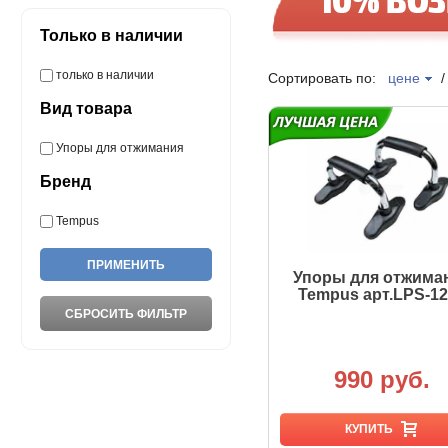
Только в наличии
только в наличии
Сортировать по:
цене
Вид товара
Упоры для отжимания
Бренд
Tempus
Упоры для отжима
Tempus арт.LPS-1
990 руб.
КУПИТЬ